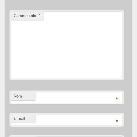
Commentaire
*
Nom
*
E-mail
*