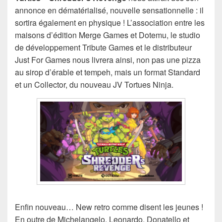
annonce en dématérialisé, nouvelle sensationnelle : il
sortira également en physique ! L’association entre les
maisons d’édition Merge Games et Dotemu, le studio
de développement Tribute Games et le distributeur
Just For Games nous livrera ainsi, non pas une pizza
au sirop d’érable et tempeh, mais un format Standard
et un Collector, du nouveau JV Tortues Ninja.
Enfin nouveau… New retro comme disent les jeunes !
En outre de Michelangelo, Leonardo, Donatello et