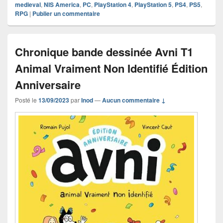
medieval
,
NIS America
,
PC
,
PlayStation 4
,
PlayStation 5
,
PS4
,
PS5
,
RPG
|
Publier un commentaire
Chronique bande dessinée Avni T1
Animal Vraiment Non Identifié Édition
Anniversaire
Posté le
13/09/2023
par
Inod
—
Aucun commentaire ↓