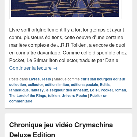
Livre sorti originellement il y a fort longtemps et ayant
connu plusieurs éditions, cette oeuvre d’une certaine
manière complexe de J.R.R Tolkien, a encore de quoi
en connaître davantage. Comme celle disponible chez
Pocket, Le Silmarillion collector, traduite par Daniel
Chronique roman Le Silmarillion collec
Continuer la lecture
→
Posté dans
Livres
,
Tests
|
Marqué comme
christian bourgois editeur
,
collection
,
collector
,
édition limitée
,
édition spéciale
,
Editis
,
fantastique
,
fantasy
,
le seigneur des anneaux
,
LoTR
,
Pocket
,
roman
,
The Lord of the Rings
,
tolkien
,
Univers Poche
|
Publier un
commentaire
Chronique jeu vidéo Crymachina
Deluxe Edition