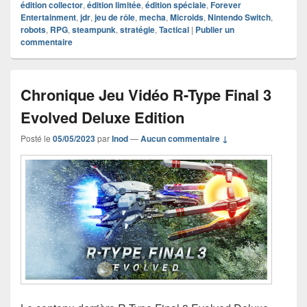
édition collector
,
édition limitée
,
édition spéciale
,
Forever
Entertainment
,
jdr
,
jeu de rôle
,
mecha
,
Microids
,
Nintendo Switch
,
robots
,
RPG
,
steampunk
,
stratégie
,
Tactical
|
Publier un
commentaire
Chronique Jeu Vidéo R-Type Final 3
Evolved Deluxe Edition
Posté le
05/05/2023
par
Inod
—
Aucun commentaire ↓