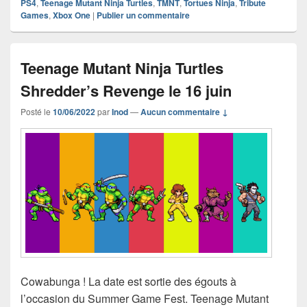
PS4
,
Teenage Mutant Ninja Turtles
,
TMNT
,
Tortues Ninja
,
Tribute
Games
,
Xbox One
|
Publier un commentaire
Teenage Mutant Ninja Turtles
Shredder’s Revenge le 16 juin
Posté le
10/06/2022
par
Inod
—
Aucun commentaire ↓
Cowabunga ! La date est sortie des égouts à
l’occasion du Summer Game Fest. Teenage Mutant