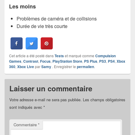
Les moins
Problèmes de caméra et de collisions
Durée de vie très courte
Cet article a été posté dans
Tests
et marqué comme
Compulsion
Games
,
Contrast
,
Focus
,
PlayStation Store
,
PS Plus
,
PS3
,
PS4
,
Xbox
360
,
Xbox Live
par
Samy
. Enregistrer le
permalien
.
Laisser un commentaire
Votre adresse e-mail ne sera pas publiée.
Les champs obligatoires
sont indiqués avec
*
Commentaire
*