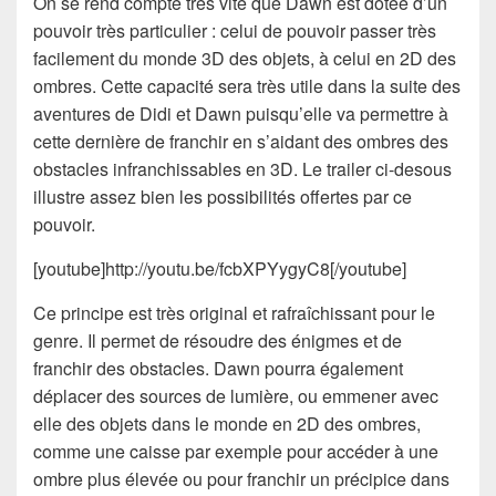
On se rend compte très vite que Dawn est dotée d’un
pouvoir très particulier : celui de pouvoir passer très
facilement du monde 3D des objets, à celui en 2D des
ombres. Cette capacité sera très utile dans la suite des
aventures de Didi et Dawn puisqu’elle va permettre à
cette dernière de franchir en s’aidant des ombres des
obstacles infranchissables en 3D. Le trailer ci-desous
illustre assez bien les possibilités offertes par ce
pouvoir.
[youtube]http://youtu.be/fcbXPYygyC8[/youtube]
Ce principe est très original et rafraîchissant pour le
genre. Il permet de résoudre des énigmes et de
franchir des obstacles. Dawn pourra également
déplacer des sources de lumière, ou emmener avec
elle des objets dans le monde en 2D des ombres,
comme une caisse par exemple pour accéder à une
ombre plus élevée ou pour franchir un précipice dans