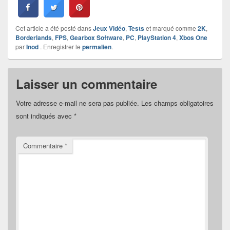
Cet article a été posté dans
Jeux Vidéo
,
Tests
et marqué comme
2K
,
Borderlands
,
FPS
,
Gearbox Software
,
PC
,
PlayStation 4
,
Xbos One
par
Inod
. Enregistrer le
permalien
.
Laisser un commentaire
Votre adresse e-mail ne sera pas publiée.
Les champs obligatoires
sont indiqués avec
*
Commentaire
*