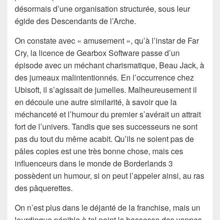
désormais d’une organisation structurée, sous leur
égide des Descendants de l’Arche.
On constate avec « amusement », qu’à l’instar de Far
Cry, la licence de Gearbox Software passe d’un
épisode avec un méchant charismatique, Beau Jack, à
des jumeaux malintentionnés. En l’occurrence chez
Ubisoft, il s’agissait de jumelles. Malheureusement il
en découle une autre similarité, à savoir que la
méchanceté et l’humour du premier s’avérait un attrait
fort de l’univers. Tandis que ses successeurs ne sont
pas du tout du même acabit. Qu’ils ne soient pas de
pâles copies est une très bonne chose, mais ces
influenceurs dans le monde de Borderlands 3
possèdent un humour, si on peut l’appeler ainsi, au ras
des pâquerettes.
On n’est plus dans le déjanté de la franchise, mais un
lourdingue pénible à tel point la bassesse des vannes