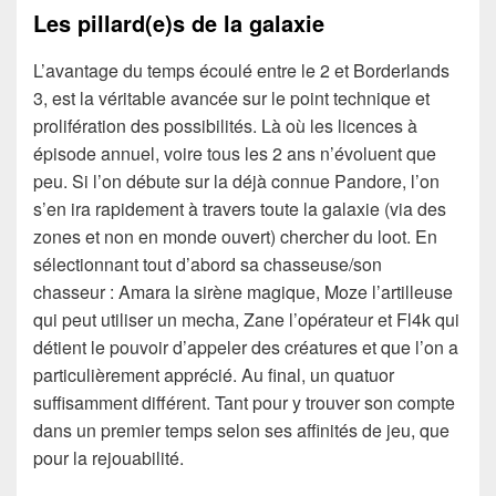
Les pillard(e)s de la galaxie
L’avantage du temps écoulé entre le 2 et Borderlands
3, est la véritable avancée sur le point technique et
prolifération des possibilités. Là où les licences à
épisode annuel, voire tous les 2 ans n’évoluent que
peu. Si l’on débute sur la déjà connue Pandore, l’on
s’en ira rapidement à travers toute la galaxie (via des
zones et non en monde ouvert) chercher du loot. En
sélectionnant tout d’abord sa chasseuse/son
chasseur : Amara la sirène magique, Moze l’artilleuse
qui peut utiliser un mecha, Zane l’opérateur et Fl4k qui
détient le pouvoir d’appeler des créatures et que l’on a
particulièrement apprécié. Au final, un quatuor
suffisamment différent. Tant pour y trouver son compte
dans un premier temps selon ses affinités de jeu, que
pour la rejouabilité.