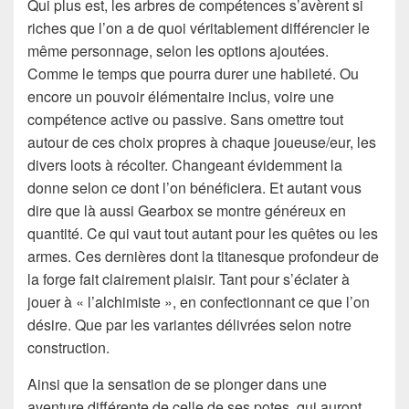
Qui plus est, les arbres de compétences s’avèrent si
riches que l’on a de quoi véritablement différencier le
même personnage, selon les options ajoutées.
Comme le temps que pourra durer une habileté. Ou
encore un pouvoir élémentaire inclus, voire une
compétence active ou passive. Sans omettre tout
autour de ces choix propres à chaque joueuse/eur, les
divers loots à récolter. Changeant évidemment la
donne selon ce dont l’on bénéficiera. Et autant vous
dire que là aussi Gearbox se montre généreux en
quantité. Ce qui vaut tout autant pour les quêtes ou les
armes. Ces dernières dont la titanesque profondeur de
la forge fait clairement plaisir. Tant pour s’éclater à
jouer à « l’alchimiste », en confectionnant ce que l’on
désire. Que par les variantes délivrées selon notre
construction.
Ainsi que la sensation de se plonger dans une
aventure différente de celle de ses potes, qui auront