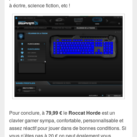
à écrire, science fiction, etc !
Pour conclure, à
79,99 €
le
Roccat Horde
est un
clavier gamer sympa, confortable, personnalisable et
assez réactif pour jouer dans de bonnes conditions. Si
vous n’êtes pas à 20 € on peut également vous