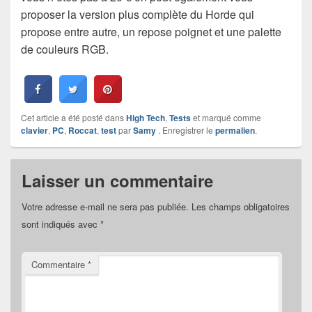
proposer la version plus complète du Horde qui
propose entre autre, un repose poignet et une palette
de couleurs RGB.
Cet article a été posté dans
High Tech
,
Tests
et marqué comme
clavier
,
PC
,
Roccat
,
test
par
Samy
. Enregistrer le
permalien
.
Laisser un commentaire
Votre adresse e-mail ne sera pas publiée.
Les champs obligatoires
sont indiqués avec
*
Commentaire
*