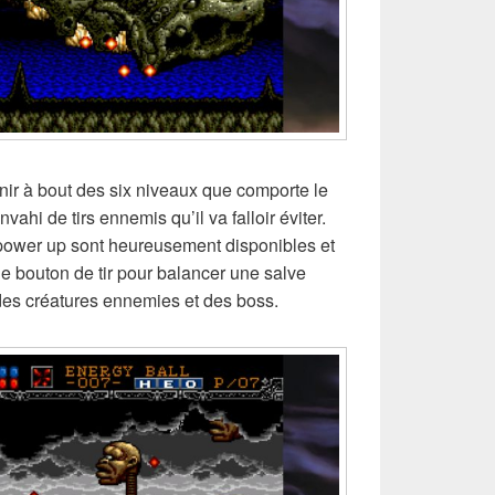
venir à bout des six niveaux que comporte le
nvahi de tirs ennemis qu’il va falloir éviter.
ower up sont heureusement disponibles et
r le bouton de tir pour balancer une salve
des créatures ennemies et des boss.