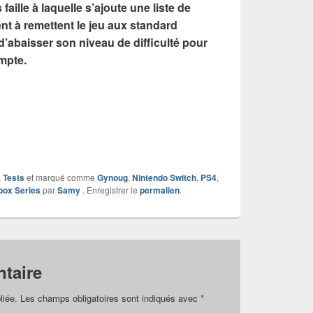
faille à laquelle s’ajoute une liste de
ent à remettent le jeu aux standard
d’abaisser son niveau de difficulté pour
mpte.
,
Tests
et marqué comme
Gynoug
,
Nintendo Switch
,
PS4
,
box Series
par
Samy
. Enregistrer le
permalien
.
taire
liée.
Les champs obligatoires sont indiqués avec
*