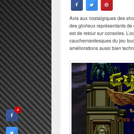
Avis aux nostalgiques des sho
des glorieux représentants de c
est de retour sur consoles. L’
cauchemardesques du jeu tout 
améliorations aussi bien techn
0