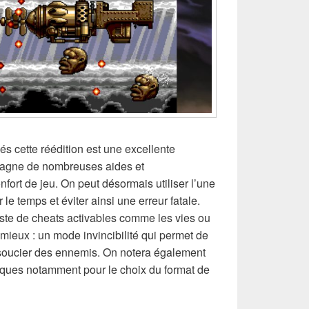
s cette réédition est une excellente
pagne de nombreuses aides et
nfort de jeu. On peut désormais utiliser l’une
e temps et éviter ainsi une erreur fatale.
ste de cheats activables comme les vies ou
 mieux : un mode invincibilité qui permet de
 soucier des ennemis. On notera également
ques notamment pour le choix du format de