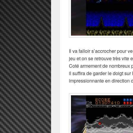
Il va falloir s’accrocher pour 
jeu et on se retrouve très vite e
Coté armement de nombreux p
il suffira de garder le doigt su
impressionnante en direction 