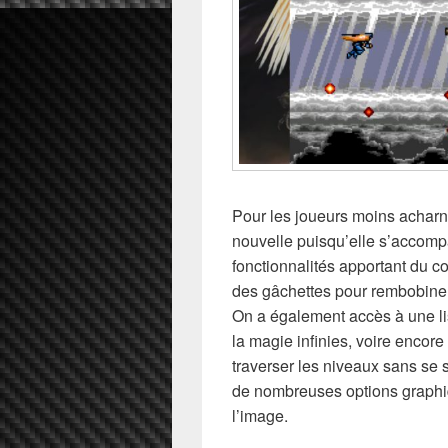
Pour les joueurs moins acharné
nouvelle puisqu’elle s’accom
fonctionnalités apportant du co
des gâchettes pour rembobiner l
On a également accès à une li
la magie infinies, voire encore
traverser les niveaux sans se
de nombreuses options graphi
l’image.