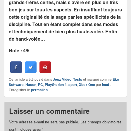
grands-frères certes, mais s’avère en plus un très
bon jeu sur tous les aspects. En insufflant toujours
cette originalité de la saga par les spécificités de la
discipline. Tout en étant complet dans ses modes
et techniquement de bien plus haute-volée. Enfin
de hand-volée…
Note : 4/5
Cet article a été posté dans
Jeux Vidéo
,
Tests
et marqué comme
Eko
Software
,
Nacon
,
PC
,
PlayStation 4
,
sport
,
Xbox One
par
Inod
.
Enregistrer le
permalien
.
Laisser un commentaire
Votre adresse e-mail ne sera pas publiée.
Les champs obligatoires
sont indiqués avec
*