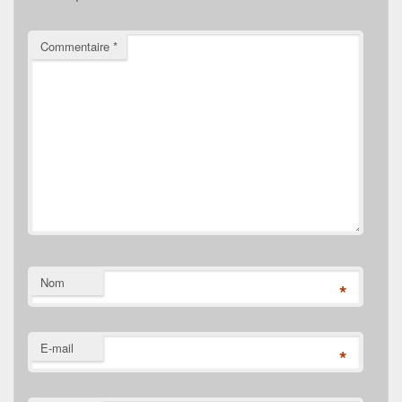
Commentaire
*
Nom
*
E-mail
*