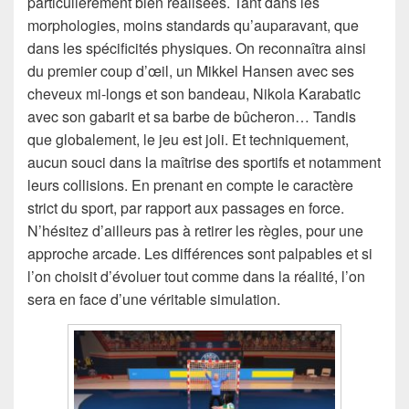
particulièrement bien réalisées. Tant dans les
morphologies, moins standards qu’auparavant, que
dans les spécificités physiques. On reconnaîtra ainsi
du premier coup d’œil, un Mikkel Hansen avec ses
cheveux mi-longs et son bandeau, Nikola Karabatic
avec son gabarit et sa barbe de bûcheron… Tandis
que globalement, le jeu est joli. Et techniquement,
aucun souci dans la maîtrise des sportifs et notamment
leurs collisions. En prenant en compte le caractère
strict du sport, par rapport aux passages en force.
N’hésitez d’ailleurs pas à retirer les règles, pour une
approche arcade. Les différences sont palpables et si
l’on choisit d’évoluer tout comme dans la réalité, l’on
sera en face d’une véritable simulation.