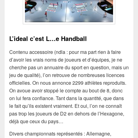
L’ideal c’est L…e Handball
Contenu accessoire (ndla : pour ma part rien à faire
d’avoir les vrais noms de joueurs et d’équipes, je ne
cherche pas un annuaire du sport en question, mais un
jeu de qualité), l’on retrouve de nombreuses licences
officielles. On nous annonce 2299 athlètes reproduits.
On avoue avoir stoppé le compte au bout de 8, donc
on lui fera confiance. Tant dans la quantité, que dans
le fait qu’ils existent vraiment. Et oui, l’on ne connaît
pas trop les joueurs de D2 en dehors de l’Hexagone,
déjà que ceux du pays…
Divers championnats représentés : Allemagne,