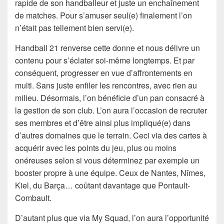
rapide de son handballeur et juste un enchaînement
de matches. Pour s’amuser seul(e) finalement l’on
n’était pas tellement bien servi(e).
Handball 21 renverse cette donne et nous délivre un
contenu pour s’éclater soi-même longtemps. Et par
conséquent, progresser en vue d’affrontements en
multi. Sans juste enfiler les rencontres, avec rien au
milieu. Désormais, l’on bénéficie d’un pan consacré à
la gestion de son club. L’on aura l’occasion de recruter
ses membres et d’être ainsi plus impliqué(e) dans
d’autres domaines que le terrain. Ceci via des cartes à
acquérir avec les points du jeu, plus ou moins
onéreuses selon si vous déterminez par exemple un
booster propre à une équipe. Ceux de Nantes, Nîmes,
Kiel, du Barça… coûtant davantage que Pontault-
Combault.
D’autant plus que via My Squad, l’on aura l’opportunité