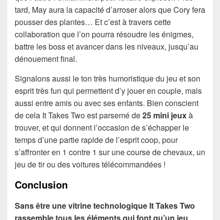
tard, May aura la capacité d’arroser alors que Cory fera
pousser des plantes… Et c’est à travers cette
collaboration que l’on pourra résoudre les énigmes,
battre les boss et avancer dans les niveaux, jusqu’au
dénouement final.
Signalons aussi le ton très humoristique du jeu et son
esprit très fun qui permettent d’y jouer en couple, mais
aussi entre amis ou avec ses enfants. Bien conscient
de cela It Takes Two est parsemé de
25 mini jeux
à
trouver, et qui donnent l’occasion de s’échapper le
temps d’une partie rapide de l’esprit coop, pour
s’affronter en 1 contre 1 sur une course de chevaux, un
jeu de tir ou des voitures télécommandées !
Conclusion
Sans être une vitrine technologique It Takes Two
rassemble tous les éléments qui font qu’un jeu