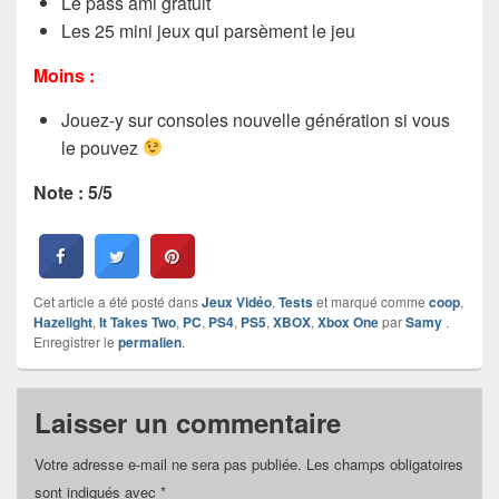
Le pass ami gratuit
Les 25 mini jeux qui parsèment le jeu
Moins :
Jouez-y sur consoles nouvelle génération si vous
le pouvez
Note : 5/5
Cet article a été posté dans
Jeux Vidéo
,
Tests
et marqué comme
coop
,
Hazelight
,
It Takes Two
,
PC
,
PS4
,
PS5
,
XBOX
,
Xbox One
par
Samy
.
Enregistrer le
permalien
.
Laisser un commentaire
Votre adresse e-mail ne sera pas publiée.
Les champs obligatoires
sont indiqués avec
*