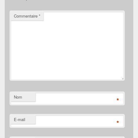
Commentaire
*
Nom
*
E-mail
*