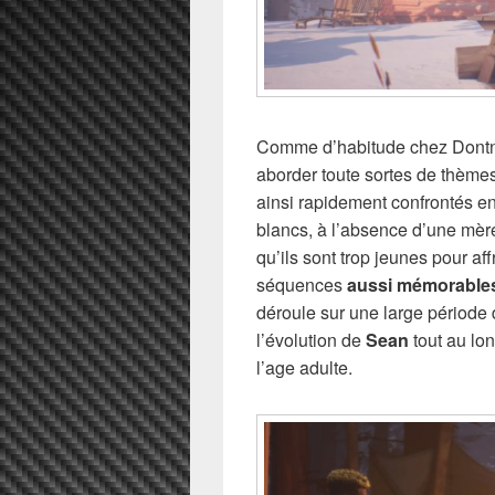
Comme d’habitude chez Dontnod
aborder toute sortes de thèmes
ainsi rapidement confrontés en
blancs, à l’absence d’une mè
qu’ils sont trop jeunes pour af
séquences
aussi mémorable
déroule sur une large période
l’évolution de
Sean
tout au lo
l’age adulte.