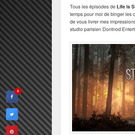
Tous les épisodes de
Life is 
temps pour moi de binger les ci
de vous livrer mes impressions 
studio parisien Dontnod Enter
0