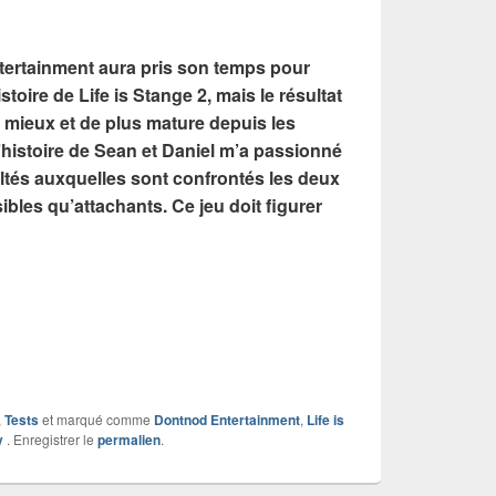
tertainment aura pris son temps pour
histoire de Life is Stange 2, mais le résultat
de mieux et de plus mature depuis les
L’histoire de Sean et Daniel m’a passionné
cultés auxquelles sont confrontés les deux
ibles qu’attachants. Ce jeu doit figurer
,
Tests
et marqué comme
Dontnod Entertainment
,
Life is
y
. Enregistrer le
permalien
.