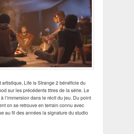
artistique, Life is Strange 2 bénéficie du
d sur les précédents titres de la série. Le
ce à l’immersion dans le récit du jeu. Du point
nt on se retrouve en terrain connu avec
 au fil des années la signature du studio