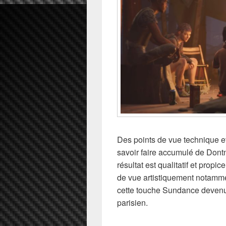
Des points de vue technique et 
savoir faire accumulé de Dontno
résultat est qualitatif et propi
de vue artistiquement notamme
cette touche Sundance devenue
parisien.