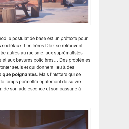
 le postulat de base est un prétexte pour
 sociétaux. Les frères Diaz se retrouvent
tre autres au racisme, aux suprématistes
re et aux bavures policières… Des problèmes
fronter seuls et qui donnent lieu à des
s que poignantes
. Mais l’histoire qui se
 de temps permettra également de suivre
ng de son adolescence et son passage à