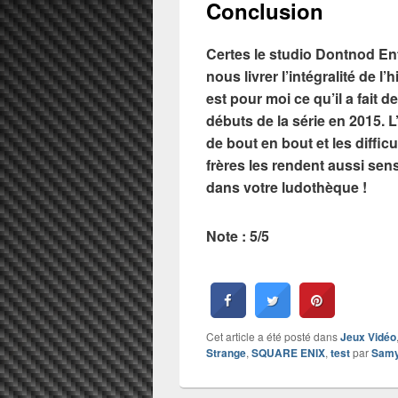
Conclusion
Certes le studio Dontnod En
nous livrer l’intégralité de l’
est pour moi ce qu’il a fait 
débuts de la série en 2015. 
de bout en bout et les diffi
frères les rendent aussi sens
dans votre ludothèque !
Note : 5/5
Cet article a été posté dans
Jeux Vidéo
Strange
,
SQUARE ENIX
,
test
par
Sam