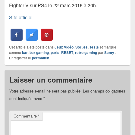
Fighter V sur PS4 le 22 mars 2016 à 20h.
Site officiel
Cet article a été posté dans
Jeux Vidéo
,
Sorties
,
Tests
et marqué
comme
bar
,
bar gaming
,
paris
,
RESET
,
retro gaming
par
Samy
.
Enregistrer le
permalien
.
Laisser un commentaire
Votre adresse e-mail ne sera pas publiée.
Les champs obligatoires
sont indiqués avec
*
Commentaire
*