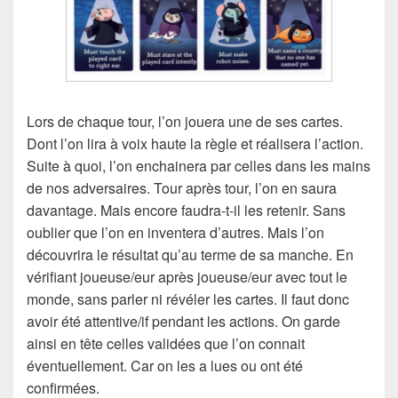
Lors de chaque tour, l’on jouera une de ses cartes.
Dont l’on lira à voix haute la règle et réalisera l’action.
Suite à quoi, l’on enchainera par celles dans les mains
de nos adversaires. Tour après tour, l’on en saura
davantage. Mais encore faudra-t-il les retenir. Sans
oublier que l’on en inventera d’autres. Mais l’on
découvrira le résultat qu’au terme de sa manche. En
vérifiant joueuse/eur après joueuse/eur avec tout le
monde, sans parler ni révéler les cartes. Il faut donc
avoir été attentive/if pendant les actions. On garde
ainsi en tête celles validées que l’on connait
éventuellement. Car on les a lues ou ont été
confirmées.