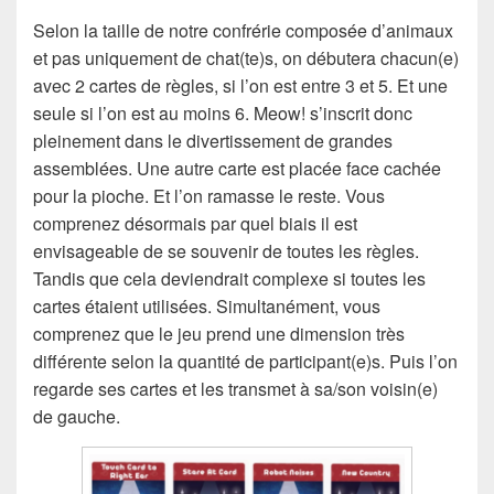
Selon la taille de notre confrérie composée d’animaux
et pas uniquement de chat(te)s, on débutera chacun(e)
avec 2 cartes de règles, si l’on est entre 3 et 5. Et une
seule si l’on est au moins 6. Meow! s’inscrit donc
pleinement dans le divertissement de grandes
assemblées. Une autre carte est placée face cachée
pour la pioche. Et l’on ramasse le reste. Vous
comprenez désormais par quel biais il est
envisageable de se souvenir de toutes les règles.
Tandis que cela deviendrait complexe si toutes les
cartes étaient utilisées. Simultanément, vous
comprenez que le jeu prend une dimension très
différente selon la quantité de participant(e)s. Puis l’on
regarde ses cartes et les transmet à sa/son voisin(e)
de gauche.