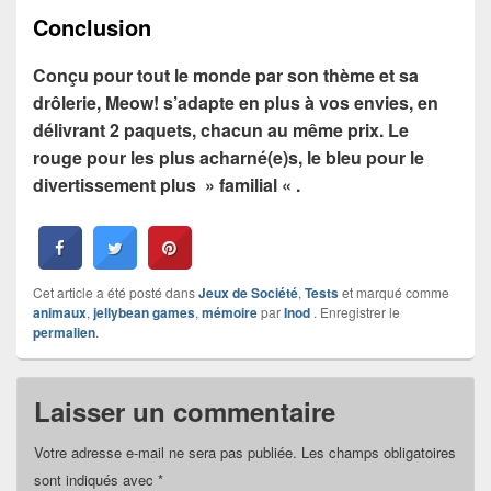
Conclusion
Conçu pour tout le monde par son thème et sa
drôlerie, Meow! s’adapte en plus à vos envies, en
délivrant 2 paquets, chacun au même prix. Le
rouge pour les plus acharné(e)s, le bleu pour le
divertissement plus » familial « .
Cet article a été posté dans
Jeux de Société
,
Tests
et marqué comme
animaux
,
jellybean games
,
mémoire
par
Inod
. Enregistrer le
permalien
.
Laisser un commentaire
Votre adresse e-mail ne sera pas publiée.
Les champs obligatoires
sont indiqués avec
*