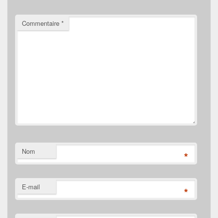
Commentaire
*
Nom
*
E-mail
*