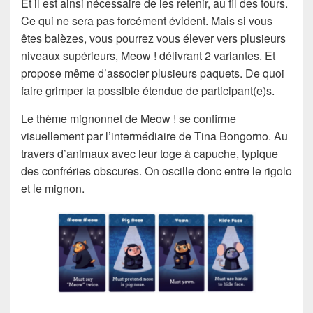
Et il est ainsi nécessaire de les retenir, au fil des tours.
Ce qui ne sera pas forcément évident. Mais si vous
êtes balèzes, vous pourrez vous élever vers plusieurs
niveaux supérieurs, Meow ! délivrant 2 variantes. Et
propose même d’associer plusieurs paquets. De quoi
faire grimper la possible étendue de participant(e)s.
Le thème mignonnet de Meow ! se confirme
visuellement par l’intermédiaire de Tina Bongorno. Au
travers d’animaux avec leur toge à capuche, typique
des confréries obscures. On oscille donc entre le rigolo
et le mignon.