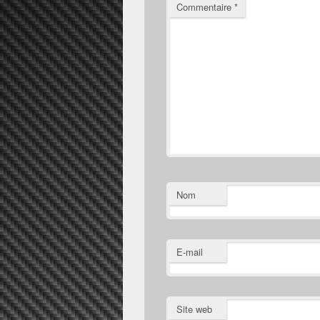
Commentaire
*
Nom
E-mail
Site web