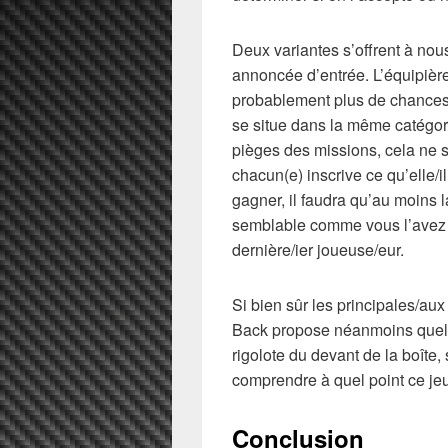
Deux variantes s’offrent à nous
annoncée d’entrée. L’équipière/
probablement plus de chances de
se situe dans la même catégori
pièges des missions, cela ne s
chacun(e) inscrive ce qu’elle/i
gagner, il faudra qu’au moins 
semblable comme vous l’avez 
dernière/ier joueuse/eur.
Si bien sûr les principales/au
Back propose néanmoins quelq
rigolote du devant de la boîte,
comprendre à quel point ce jeu 
Conclusion