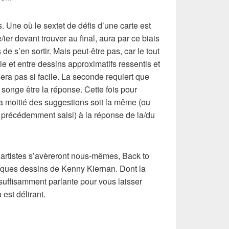
. Une où le sextet de défis d’une carte est
ier devant trouver au final, aura par ce biais
 s’en sortir. Mais peut-être pas, car le tout
e et entre dessins approximatifs ressentis et
era pas si facile. La seconde requiert que
l songe être la réponse. Cette fois pour
la moitié des suggestions soit la même (ou
précédemment saisi) à la réponse de la/du
x artistes s’avèreront nous-mêmes, Back to
ues dessins de Kenny Kiernan. Dont la
 suffisamment parlante pour vous laisser
est délirant.