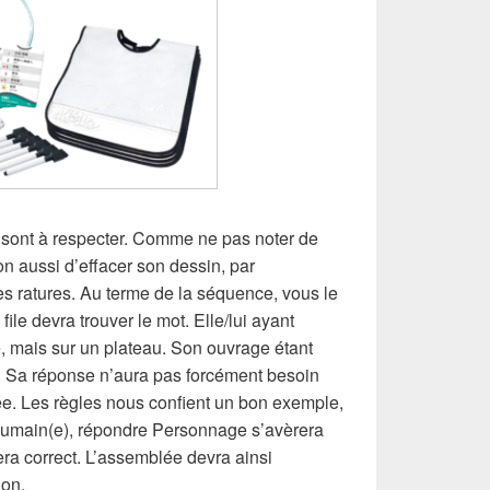
s sont à respecter. Comme ne pas noter de
tion aussi d’effacer son dessin, par
les ratures. Au terme de la séquence, vous le
 file devra trouver le mot. Elle/lui ayant
, mais sur un plateau. Son ouvrage étant
r. Sa réponse n’aura pas forcément besoin
uée. Les règles nous confient un bon exemple,
 Humain(e), répondre Personnage s’avèrera
a correct. L’assemblée devra ainsi
non.