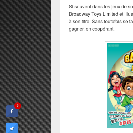
Si souvent dans les jeux de soc
Broadway Toys Limited et illus
à son titre. Sans toutefois se fa
gagner, en coopérant.
0