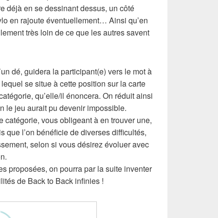
re déjà en se dessinant dessus, un côté
ylo en rajoute éventuellement… Ainsi qu’en
llement très loin de ce que les autres savent
’un dé, guidera la participant(e) vers le mot à
lequel se situe à cette position sur la carte
 catégorie, qu’elle/il énoncera. On réduit ainsi
on le jeu aurait pu devenir impossible.
 catégorie, vous obligeant à en trouver une,
s que l’on bénéficie de diverses difficultés,
issement, selon si vous désirez évoluer avec
n.
es proposées, on pourra par la suite inventer
lités de Back to Back infinies !