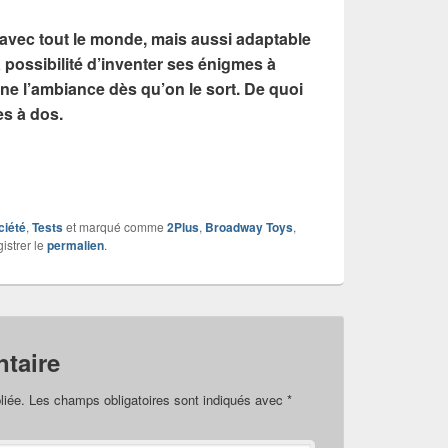
 avec tout le monde, mais aussi adaptable
 possibilité d’inventer ses énigmes à
ne l’ambiance dès qu’on le sort. De quoi
es à dos.
ciété
,
Tests
et marqué comme
2Plus
,
Broadway Toys
,
istrer le
permalien
.
taire
liée.
Les champs obligatoires sont indiqués avec
*