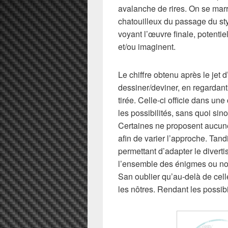
avalanche de rires. On se mar
chatouilleux du passage du st
voyant l’œuvre finale, potentie
et/ou imaginent.
Le chiffre obtenu après le jet d
dessiner/deviner, en regardant 
tirée. Celle-ci officie dans une
les possibilités, sans quoi sin
Certaines ne proposent aucune
afin de varier l’approche. Tandi
permettant d’adapter le divert
l’ensemble des énigmes ou no
San oublier qu’au-delà de cell
les nôtres. Rendant les possibi