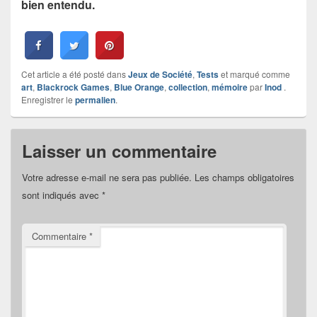
bien entendu.
Cet article a été posté dans
Jeux de Société
,
Tests
et marqué comme
art
,
Blackrock Games
,
Blue Orange
,
collection
,
mémoire
par
Inod
.
Enregistrer le
permalien
.
Laisser un commentaire
Votre adresse e-mail ne sera pas publiée.
Les champs obligatoires
sont indiqués avec
*
Commentaire
*