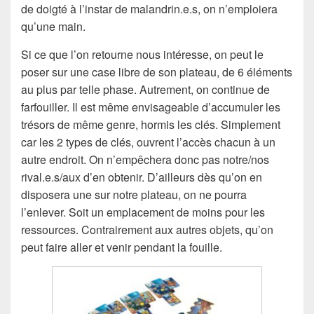
de doigté à l’instar de malandrin.e.s, on n’emploiera
qu’une main.
Si ce que l’on retourne nous intéresse, on peut le
poser sur une case libre de son plateau, de 6 éléments
au plus par telle phase. Autrement, on continue de
farfouiller. Il est même envisageable d’accumuler les
trésors de même genre, hormis les clés. Simplement
car les 2 types de clés, ouvrent l’accès chacun à un
autre endroit. On n’empêchera donc pas notre/nos
rival.e.s/aux d’en obtenir. D’ailleurs dès qu’on en
disposera une sur notre plateau, on ne pourra
l’enlever. Soit un emplacement de moins pour les
ressources. Contrairement aux autres objets, qu’on
peut faire aller et venir pendant la fouille.