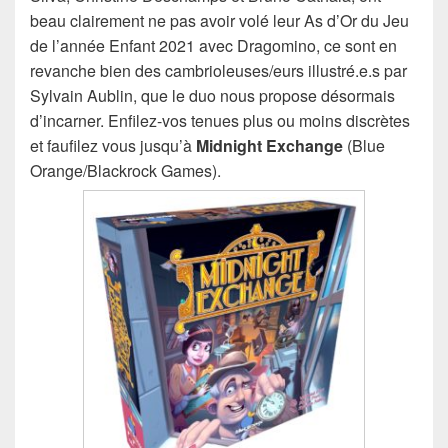
beau clairement ne pas avoir volé leur As d’Or du Jeu
de l’année Enfant 2021 avec Dragomino, ce sont en
revanche bien des cambrioleuses/eurs illustré.e.s par
Sylvain Aublin, que le duo nous propose désormais
d’incarner. Enfilez-vos tenues plus ou moins discrètes
et faufilez vous jusqu’à
Midnight Exchange
(Blue
Orange/Blackrock Games).