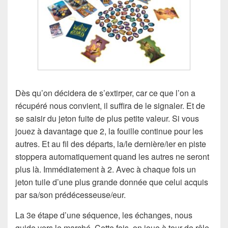
Dès qu’on décidera de s’extirper, car ce que l’on a
récupéré nous convient, il suffira de le signaler. Et de
se saisir du jeton fuite de plus petite valeur. Si vous
jouez à davantage que 2, la fouille continue pour les
autres. Et au fil des départs, la/le dernière/ier en piste
stoppera automatiquement quand les autres ne seront
plus là. Immédiatement à 2. Avec à chaque fois un
jeton tuile d’une plus grande donnée que celui acquis
par sa/son prédécesseuse/eur.
La 3e étape d’une séquence, les échanges, nous
guide vers le marché. Cette fois, on joue à tour de rôle,