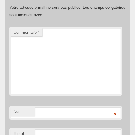
Votre adresse e-mail ne sera pas publiée.
Les champs obligatoires
sont indiqués avec
*
Commentaire
*
Nom
*
E-mail