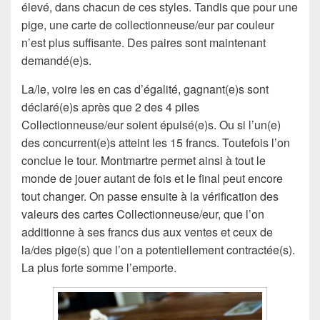
élevé, dans chacun de ces styles. Tandis que pour une
pige, une carte de collectionneuse/eur par couleur
n’est plus suffisante. Des paires sont maintenant
demandé(e)s.
La/le, voire les en cas d’égalité, gagnant(e)s sont
déclaré(e)s après que 2 des 4 piles
Collectionneuse/eur soient épuisé(e)s. Ou si l’un(e)
des concurrent(e)s atteint les 15 francs. Toutefois l’on
conclue le tour. Montmartre permet ainsi à tout le
monde de jouer autant de fois et le final peut encore
tout changer. On passe ensuite à la vérification des
valeurs des cartes Collectionneuse/eur, que l’on
additionne à ses francs dus aux ventes et ceux de
la/des pige(s) que l’on a potentiellement contractée(s).
La plus forte somme l’emporte.