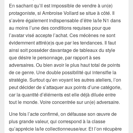
En sachant qu’il est impossible de vendre à un(e)
protagoniste, si Ambroise Vollard se situe à côté. Il
s’avère également indispensable d’être la/le N1 dans
au moins l’une des conditions requises pour que
l’avatar visé accepte l’achat. Ces mécènes ne sont
évidemment attiré(e)s que par les tendances. Il faut
ainsi soit posséder davantage de tableaux du style
que désire le personnage, par rapport à ses
adversaires. Ou bien avoir le plus haut total de points
de ce genre. Une double possibilité qui intensifie la
stratégie. Surtout qu’en voyant les autres ateliers, l’on
peut décider de s’attaquer aux points d’une catégorie,
car la quantité d’éléments est elle déjà diluée entre
tout le monde. Voire concentrée sur un(e) adversaire.
Une fois l’acte confirmé, on défausse son œuvre de
plus grande valeur, qui correspond à la classe
qu’apprécie la/le collectionneuse/eur. Et l’on récupère