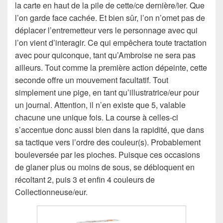
la carte en haut de la pile de cette/ce dernière/ier. Que
l’on garde face cachée. Et bien sûr, l’on n’omet pas de
déplacer l’entremetteur vers le personnage avec qui
l’on vient d’interagir. Ce qui empêchera toute tractation
avec pour quiconque, tant qu’Ambroise ne sera pas
ailleurs. Tout comme la première action dépeinte, cette
seconde offre un mouvement facultatif. Tout
simplement une pige, en tant qu’illustratrice/eur pour
un journal. Attention, il n’en existe que 5, valable
chacune une unique fois. La course à celles-ci
s’accentue donc aussi bien dans la rapidité, que dans
sa tactique vers l’ordre des couleur(s). Probablement
bouleversée par les pioches. Puisque ces occasions
de glaner plus ou moins de sous, se débloquent en
récoltant 2, puis 3 et enfin 4 couleurs de
Collectionneuse/eur.