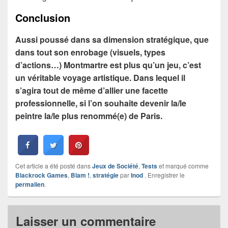
Conclusion
Aussi poussé dans sa dimension stratégique, que
dans tout son enrobage (visuels, types
d’actions…) Montmartre est plus qu’un jeu, c’est
un véritable voyage artistique. Dans lequel il
s’agira tout de même d’allier une facette
professionnelle, si l’on souhaite devenir la/le
peintre la/le plus renommé(e) de Paris.
Cet article a été posté dans
Jeux de Société
,
Tests
et marqué comme
Blackrock Games
,
Blam !
,
stratégie
par
Inod
. Enregistrer le
permalien
.
Laisser un commentaire