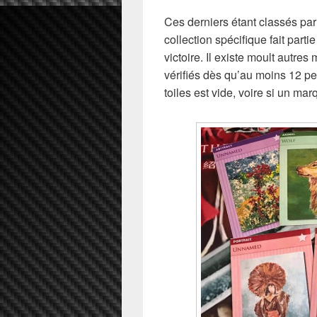
Ces derniers étant classés par
collection spécifique fait part
victoire. Il existe moult autre
vérifiés dès qu’au moins 12 pe
toiles est vide, voire si un ma