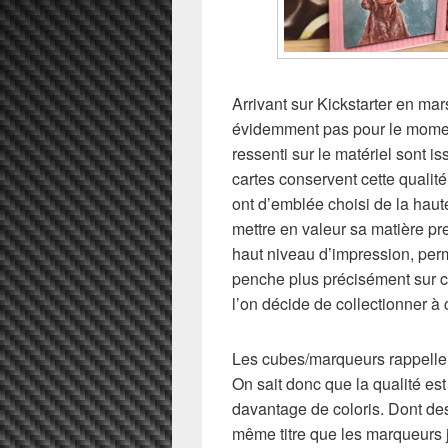
Arrivant sur Kickstarter en m
évidemment pas pour le moment
ressenti sur le matériel sont is
cartes conservent cette quali
ont d’emblée choisi de la haute
mettre en valeur sa matière prem
haut niveau d’impression, perm
penche plus précisément sur 
l’on décide de collectionner à 
Les cubes/marqueurs rappellen
On sait donc que la qualité est
davantage de coloris. Dont des 
même titre que les marqueurs 