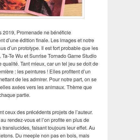
ars 2019, Promenade ne bénéficie
 d’une édition finale. Les images et notre
sus d’un prototype. Il est fort probable que les
té. Ta-Te Wu et Sunrise Tornado Game Studio
 qualité. Tant mieux, car un tel jeu se doit de
ière : les peintures ! Elles profitent d’un
ettant de les admirer. Pour notre part, on se
celles axées vers les animaux. Thème que
chaque partie.
t ceux des précédents projets de l’auteur.
 au rendez-vous et l’on profite en plus de
translucides, faisant toujours leur effet. Au
jetons. Du meeple non pas en bois, mais