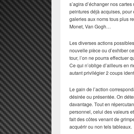
s’agira d’échanger nos cartes r
peintures déjà acquises, pour 
galeries aux noms tous plus re
Monet, Van Gogh…
Les diverses actions possible
nouvelle pièce ou d’exhiber ce
tour, l’on ne pourra effectuer 
Ce qui n’oblige d’ailleurs en r
autant privilégier 2 coups iden
Le gain de l’action corresponda
désirée ou présentée. On déte
davantage. Tout en répercutant
personnel, celui des valeurs et
fait des côtes venant de grimpe
acquérir ou non tels tableaux.