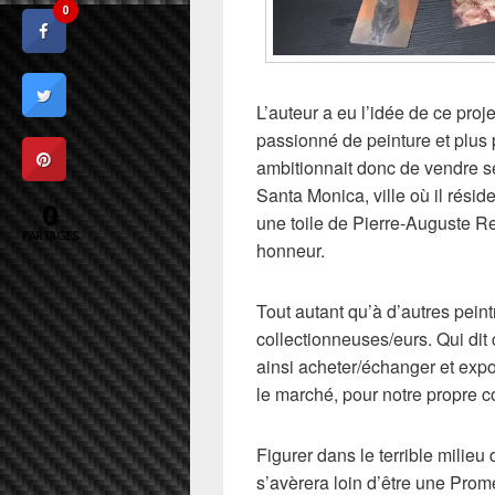
0
L’auteur a eu l’idée de ce proj
passionné de peinture et plus 
ambitionnait donc de vendre s
Santa Monica, ville où il rés
0
une toile de Pierre-Auguste Ren
PARTAGES
honneur.
Tout autant qu’à d’autres pein
collectionneuses/eurs. Qui dit 
ainsi acheter/échanger et expo
le marché, pour notre propre 
Figurer dans le terrible milieu 
s’avèrera loin d’être une Prom