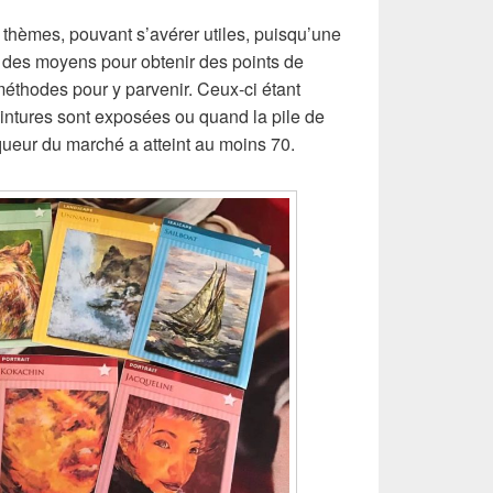
 thèmes, pouvant s’avérer utiles, puisqu’une
ie des moyens pour obtenir des points de
s méthodes pour y parvenir. Ceux-ci étant
intures sont exposées ou quand la pile de
rqueur du marché a atteint au moins 70.