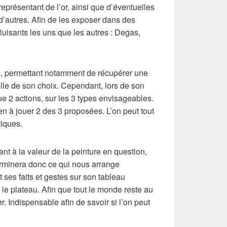
eprésentant de l’or, ainsi que d’éventuelles
d’autres. Afin de les exposer dans des
luisants les uns que les autres : Degas,
s, permettant notamment de récupérer une
lle de son choix. Cependant, lors de son
que 2 actions, sur les 3 types envisageables.
ien à jouer 2 des 3 proposées. L’on peut tout
tiques.
nt à la valeur de la peinture en question,
rminera donc ce qui nous arrange
 ses faits et gestes sur son tableau
 le plateau. Afin que tout le monde reste au
r. Indispensable afin de savoir si l’on peut