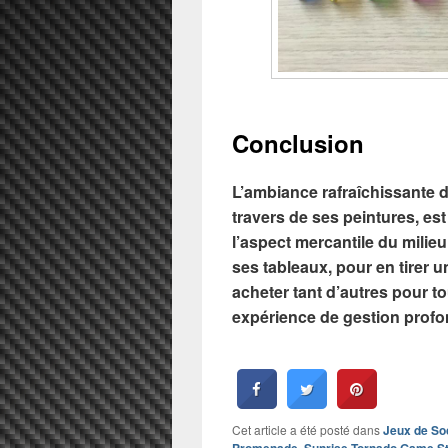
Conclusion
L’ambiance rafraîchissante 
travers de ses peintures, es
l’aspect mercantile du milieu
ses tableaux, pour en tirer 
acheter tant d’autres pour 
expérience de gestion profon
Cet article a été posté dans
Jeux de So
,