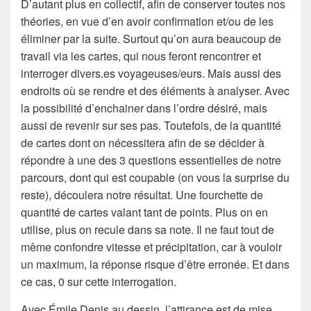
D’autant plus en collectif, afin de conserver toutes nos
théories, en vue d’en avoir confirmation et/ou de les
éliminer par la suite. Surtout qu’on aura beaucoup de
travail via les cartes, qui nous feront rencontrer et
interroger divers.es voyageuses/eurs. Mais aussi des
endroits où se rendre et des éléments à analyser. Avec
la possibilité d’enchainer dans l’ordre désiré, mais
aussi de revenir sur ses pas. Toutefois, de la quantité
de cartes dont on nécessitera afin de se décider à
répondre à une des 3 questions essentielles de notre
parcours, dont qui est coupable (on vous la surprise du
reste), découlera notre résultat. Une fourchette de
quantité de cartes valant tant de points. Plus on en
utilise, plus on recule dans sa note. Il ne faut tout de
même confondre vitesse et précipitation, car à vouloir
un maximum, la réponse risque d’être erronée. Et dans
ce cas, 0 sur cette interrogation.
Avec Émile Denis au dessin, l’attirance est de mise.