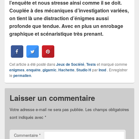
l’enquête et nous stresse ainsi comme il se doit.
Couplée à des mécaniques d’investigation variées,
on tient là une distraction d’énigmes aussi
profonde que tendue. Avec en plus un enrobage
graphique et scénaristique très prenant.
Cet article a été posté dans
Jeux de Société
,
Tests
et marqué comme
enigmes
,
enquête
,
gigamic
,
Hachette
,
Studio H
par
Inod
. Enregistrer
le
permalien
.
Laisser un commentaire
Votre adresse e-mail ne sera pas publiée.
Les champs obligatoires
sont indiqués avec
*
Commentaire
*