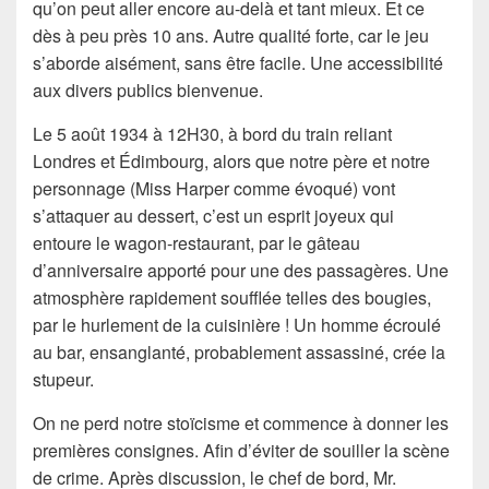
qu’on peut aller encore au-delà et tant mieux. Et ce
dès à peu près 10 ans. Autre qualité forte, car le jeu
s’aborde aisément, sans être facile. Une accessibilité
aux divers publics bienvenue.
Le 5 août 1934 à 12H30, à bord du train reliant
Londres et Édimbourg, alors que notre père et notre
personnage (Miss Harper comme évoqué) vont
s’attaquer au dessert, c’est un esprit joyeux qui
entoure le wagon-restaurant, par le gâteau
d’anniversaire apporté pour une des passagères. Une
atmosphère rapidement soufflée telles des bougies,
par le hurlement de la cuisinière ! Un homme écroulé
au bar, ensanglanté, probablement assassiné, crée la
stupeur.
On ne perd notre stoïcisme et commence à donner les
premières consignes. Afin d’éviter de souiller la scène
de crime. Après discussion, le chef de bord, Mr.