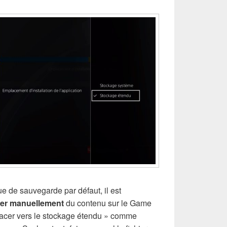
que de sauvegarde par défaut, il est
er manuellement
du contenu sur le Game
acer vers le stockage étendu » comme