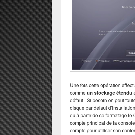
Une fois cette opération effec
comme
un stockage étendu
e
défaut ! Si besoin on peut toute
disque par défaut d’installati
qu’à partir de ce formatage l
compte principal de la console
compte pour utiliser son conte