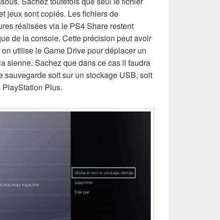
ssous. Sachez toutefois que seul le fichier
et jeux sont copiés. Les fichiers de
res réalisées via le PS4 Share restent
que de la console. Cette précision peut avoir
 on utilise le Game Drive pour déplacer un
la sienne. Sachez que dans ce cas il faudra
de sauvegarde soit sur un stockage USB, soit
 PlayStation Plus.