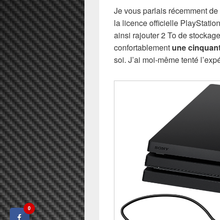
Je vous parlais récemment de 
la licence officielle PlayStati
ainsi rajouter 2 To de stockage
confortablement
une cinquant
soi. J’ai moi-même tenté l’expé
0