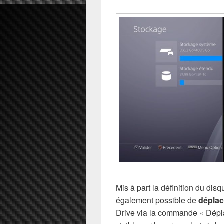
Mis à part la définition du dis
également possible de
déplac
Drive via la commande « Dépl