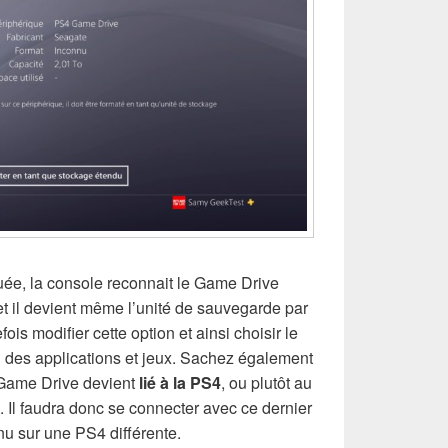
tuée, la console reconnait le Game Drive
t il devient même l’unité de sauvegarde par
fois modifier cette option et ainsi choisir le
on des applications et jeux. Sachez également
e Game Drive devient
lié à la PS4
, ou plutôt au
. Il faudra donc se connecter avec ce dernier
nu sur une PS4 différente.