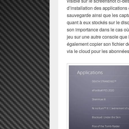
visible sur le screenshot ci-de
d’installation des applications 
sauvegarde ainsi que les captu
quant à eux stockés sur le dis
son importance dans le cas où
jeu sur une autre console que 
également copier son fichier 
via le cloud pour les abonnées