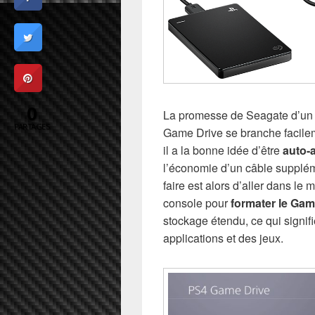
0
La promesse de Seagate d’un d
PARTAGES
Game Drive se branche facile
il a la bonne idée d’être
auto-
l’économie d’un câble supplém
faire est alors d’aller dans le
console pour
formater le Gam
stockage étendu, ce qui signif
applications et des jeux.