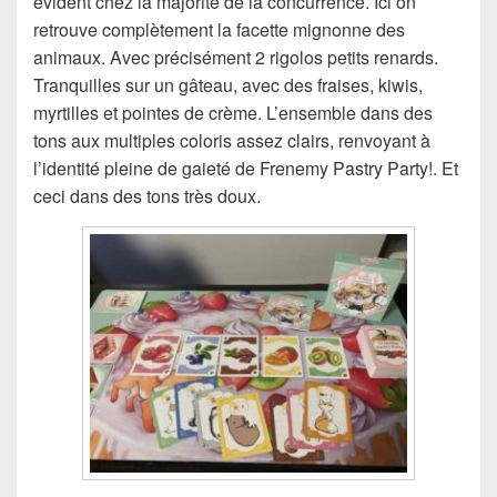
évident chez la majorité de la concurrence. Ici on
retrouve complètement la facette mignonne des
animaux. Avec précisément 2 rigolos petits renards.
Tranquilles sur un gâteau, avec des fraises, kiwis,
myrtilles et pointes de crème. L’ensemble dans des
tons aux multiples coloris assez clairs, renvoyant à
l’identité pleine de gaieté de Frenemy Pastry Party!. Et
ceci dans des tons très doux.