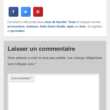
Cet article a été posté dans
Jeux de Société
,
Tests
et marqué comme
accessoires
,
animaux
,
Solis Game Studio
,
tapis
par
Inod
. Enregistrer
le
permalien
.
Laisser un commentaire
Votre adresse e-mail ne sera pas publiée.
Les champs obligatoires
sont indiqués avec
*
Commentaire
*