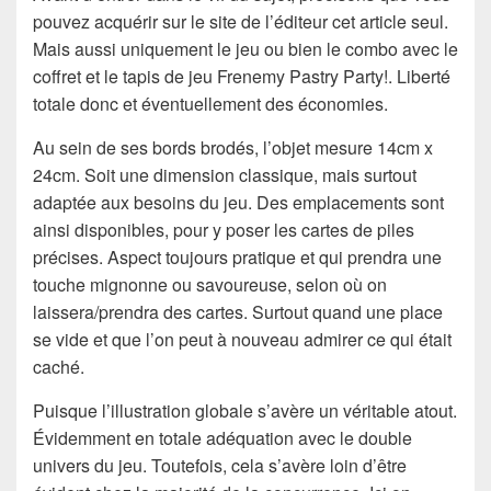
pouvez acquérir sur le site de l’éditeur cet article seul.
Mais aussi uniquement le jeu ou bien le combo avec le
coffret et le tapis de jeu Frenemy Pastry Party!. Liberté
totale donc et éventuellement des économies.
Au sein de ses bords brodés, l’objet mesure 14cm x
24cm. Soit une dimension classique, mais surtout
adaptée aux besoins du jeu. Des emplacements sont
ainsi disponibles, pour y poser les cartes de piles
précises. Aspect toujours pratique et qui prendra une
touche mignonne ou savoureuse, selon où on
laissera/prendra des cartes. Surtout quand une place
se vide et que l’on peut à nouveau admirer ce qui était
caché.
Puisque l’illustration globale s’avère un véritable atout.
Évidemment en totale adéquation avec le double
univers du jeu. Toutefois, cela s’avère loin d’être