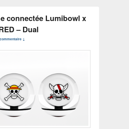
ne connectée Lumibowl x
 RED – Dual
commentaire ↓