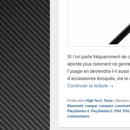
Si l’on parle fréquemment de c
aborde plus rarement ce genre 
l’usage en deviendra-t-il aussi
d’accessoires évoqués, via le 
Chronique
Continuer la lecture
→
Posté dans
High Tech
,
Tests
|
Marqué 
Bluetooth
,
casque
,
casques
,
communi
PlayStation 4
,
PlayStation 5
,
PS4
,
PS5
commentaire