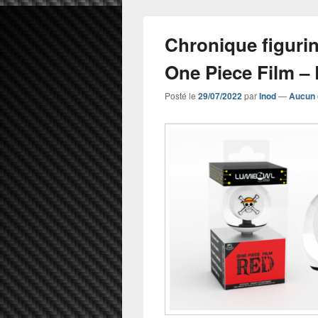
Chronique figuri
One Piece Film –
Posté le
29/07/2022
par
Inod
—
Aucun 