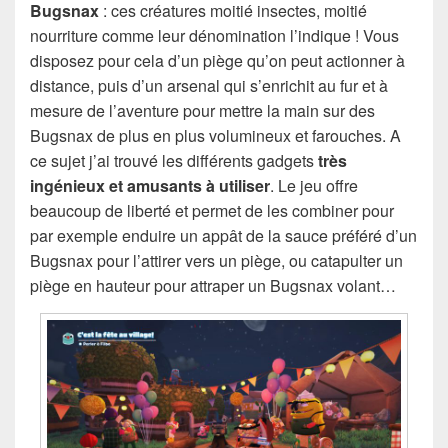
Bugsnax
: ces créatures moitié insectes, moitié
nourriture comme leur dénomination l’indique ! Vous
disposez pour cela d’un piège qu’on peut actionner à
distance, puis d’un arsenal qui s’enrichit au fur et à
mesure de l’aventure pour mettre la main sur des
Bugsnax de plus en plus volumineux et farouches. A
ce sujet j’ai trouvé les différents gadgets
très
ingénieux et amusants à utiliser
. Le jeu offre
beaucoup de liberté et permet de les combiner pour
par exemple enduire un appât de la sauce préféré d’un
Bugsnax pour l’attirer vers un piège, ou catapulter un
piège en hauteur pour attraper un Bugsnax volant…