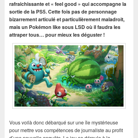
rafraichissante et « feel good » qui accompagne la
sortie de la PS5. Cette fois pas de personnage
bizarrement articulé et particulièrement maladroit,
mais un Pokémon like sous LSD où il faudra les
attraper tous… pour mieux les déguster !
Vous voilà donc débarqué sur une île mystérieuse
pour mettre vos compétences de journaliste au profit
d’une nouvelle enquête. Le jeu se déroule à la