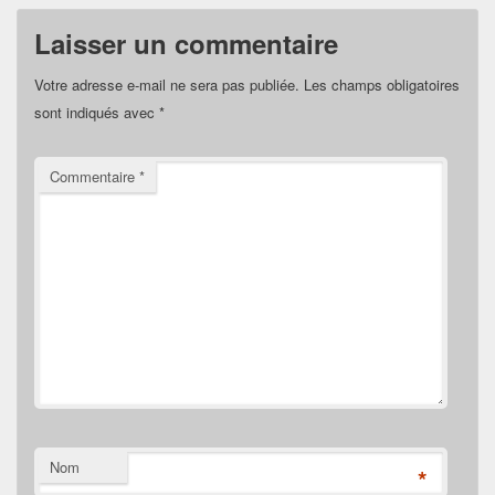
Laisser un commentaire
Votre adresse e-mail ne sera pas publiée.
Les champs obligatoires
sont indiqués avec
*
Commentaire
*
Nom
*