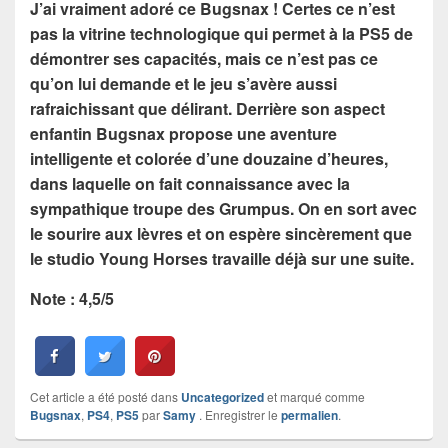
J’ai vraiment adoré ce Bugsnax ! Certes ce n’est
pas la vitrine technologique qui permet à la PS5 de
démontrer ses capacités, mais ce n’est pas ce
qu’on lui demande et le jeu s’avère
aussi
rafraichissant que délirant. Derrière son aspect
enfantin Bugsnax propose une aventure
intelligente et colorée d’une douzaine d’heures,
dans laquelle on fait connaissance avec la
sympathique troupe des Grumpus. On en sort avec
le sourire aux lèvres et on espère sincèrement que
le studio Young Horses travaille déjà sur une suite.
Note : 4,5/5
Cet article a été posté dans
Uncategorized
et marqué comme
Bugsnax
,
PS4
,
PS5
par
Samy
. Enregistrer le
permalien
.