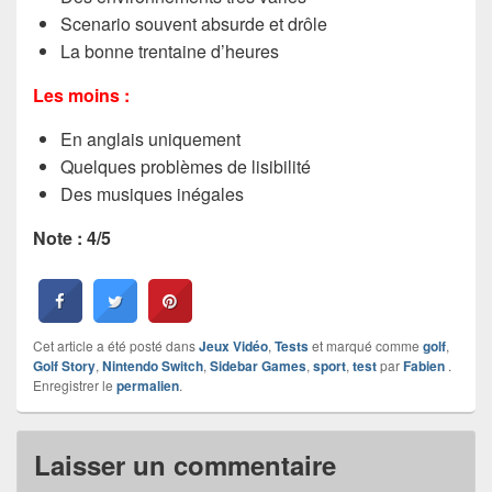
Scenario souvent absurde et drôle
La bonne trentaine d’heures
Les moins :
En anglais uniquement
Quelques problèmes de lisibilité
Des musiques inégales
Note : 4/5
Cet article a été posté dans
Jeux Vidéo
,
Tests
et marqué comme
golf
,
Golf Story
,
Nintendo Switch
,
Sidebar Games
,
sport
,
test
par
Fabien
.
Enregistrer le
permalien
.
Laisser un commentaire