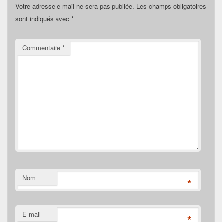
Votre adresse e-mail ne sera pas publiée.
Les champs obligatoires
sont indiqués avec
*
Commentaire
*
Nom
*
E-mail
*