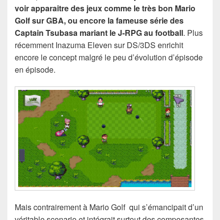
voir apparaitre des jeux comme le très bon Mario
Golf sur GBA, ou encore la fameuse série des
Captain Tsubasa mariant le J-RPG au football
. Plus
récemment Inazuma Eleven sur DS/3DS enrichit
encore le concept malgré le peu d’évolution d’épisode
en épisode.
Mais contrairement à Mario Golf qui s’émancipait d’un
véritable scenario et intégrait surtout des composantes