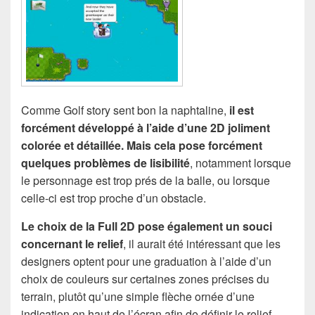
Comme Golf story sent bon la naphtaline,
il est
forcément développé à l’aide d’une 2D joliment
colorée et détaillée. Mais cela pose forcément
quelques problèmes de lisibilité
, notamment lorsque
le personnage est trop prés de la balle, ou lorsque
celle-ci est trop proche d’un obstacle.
Le choix de la Full 2D pose également un souci
concernant le relief
, il aurait été intéressant que les
designers optent pour une graduation à l’aide d’un
choix de couleurs sur certaines zones précises du
terrain, plutôt qu’une simple flèche ornée d’une
indication en haut de l’écran afin de définir le relief.