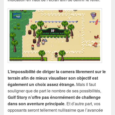
L’impossibilité de diriger la camera librement sur le
terrain afin de mieux visualiser son objectif est
également un choix assez étrange.
Mais il faut
souligner que de part le nombre de ses possibilités,
Golf Story n’offre pas énormément de challenge
dans son aventure principale
. Et d’autre part, vos
opposants seront tellement nullissime que l’avancée