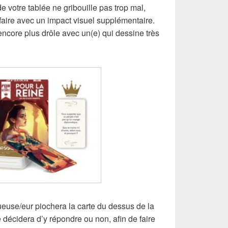
e votre tablée ne gribouille pas trop mal,
faire avec un impact visuel supplémentaire.
ncore plus drôle avec un(e) qui dessine très
ueuse/eur piochera la carte du dessus de la
le décidera d’y répondre ou non, afin de faire