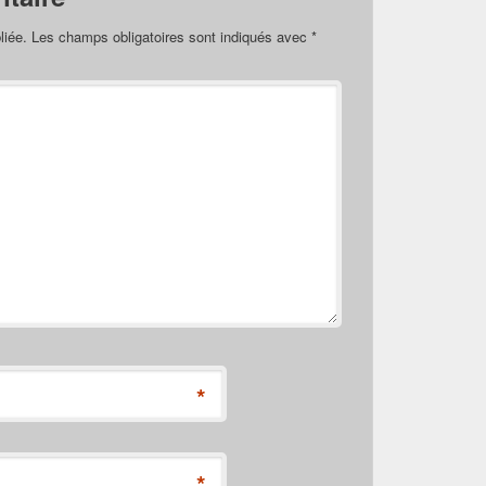
liée.
Les champs obligatoires sont indiqués avec
*
*
*