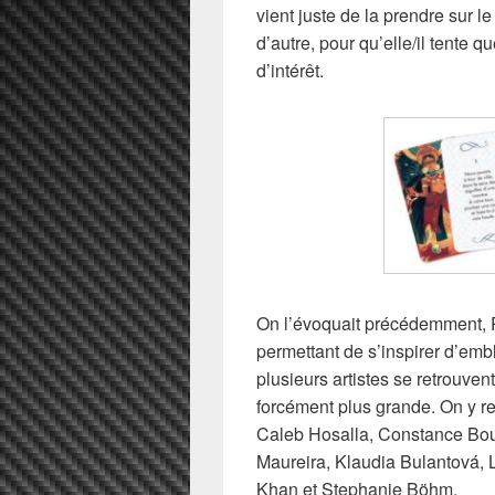
vient juste de la prendre sur 
d’autre, pour qu’elle/il tente 
d’intérêt.
On l’évoquait précédemment, P
permettant de s’inspirer d’embl
plusieurs artistes se retrouvent
forcément plus grande. On y r
Caleb Hosalla, Constance Bouc
Maureira, Klaudia Bulantová,
Khan et Stephanie Böhm.