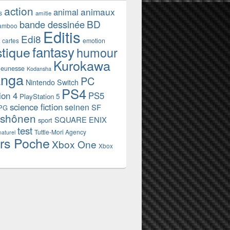
action
animaux
animal
s
amitie
BD
bande dessinée
amboo
Editis
Edi8
emotion
cartes
fantasy
stique
humour
Kurokawa
jeunesse
Kodansha
nga
PC
Nintendo Switch
PS4
ion 4
PS5
PlayStation 5
science fiction
seinen
SF
PG
shônen
SQUARE ENIX
sport
test
Tuttle-Mori Agency
naturel
rs Poche
Xbox One
Xbox