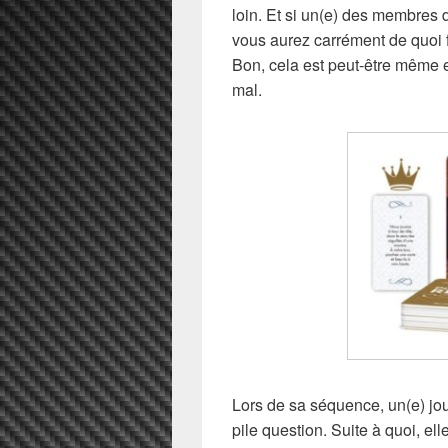
loin. Et si un(e) des membres d
vous aurez carrément de quoi 
Bon, cela est peut-être même e
mal.
Lors de sa séquence, un(e) jo
pile question. Suite à quoi, el