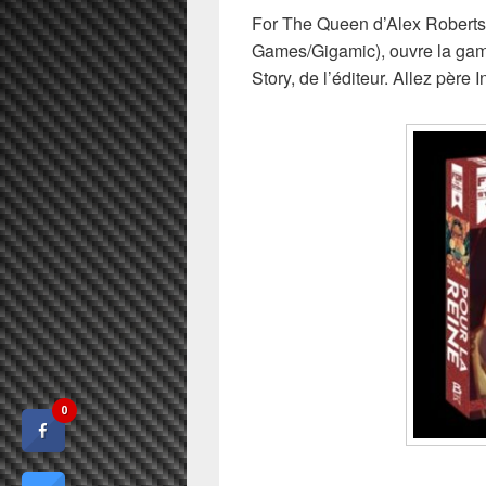
For The Queen d’Alex Robert
Games/Gigamic), ouvre la gamm
Story, de l’éditeur. Allez père 
0