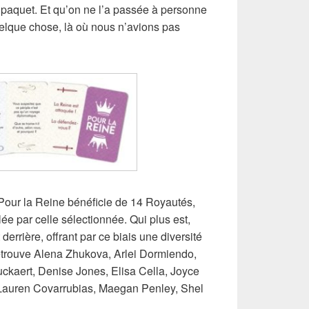
le paquet. Et qu’on ne l’a passée à personne
quelque chose, là où nous n’avions pas
our la Reine bénéficie de 14 Royautés,
ée par celle sélectionnée. Qui plus est,
 derrière, offrant par ce biais une diversité
etrouve Alena Zhukova, Arlei Dormiendo,
kaert, Denise Jones, Elisa Cella, Joyce
 Lauren Covarrubias, Maegan Penley, Shel