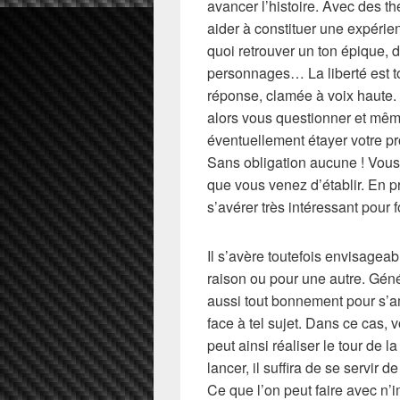
avancer l’histoire. Avec des 
aider à constituer une expérie
quoi retrouver un ton épique, d
personnages… La liberté est t
réponse, clamée à voix haute.
alors vous questionner et mêm
éventuellement étayer votre p
Sans obligation aucune ! Vous 
que vous venez d’établir. En 
s’avérer très intéressant pour f
Il s’avère toutefois envisageab
raison ou pour une autre. Géné
aussi tout bonnement pour s’am
face à tel sujet. Dans ce cas, v
peut ainsi réaliser le tour de l
lancer, il suffira de se servir 
Ce que l’on peut faire avec n’