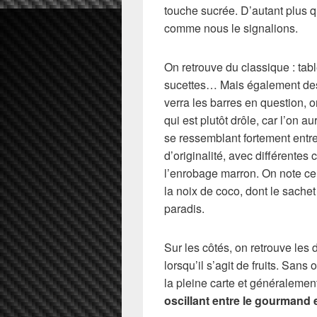
touche sucrée. D’autant plus qu
comme nous le signalions.
On retrouve du classique : tab
sucettes… Mais également des 
verra les barres en question, 
qui est plutôt drôle, car l’on a
se ressemblant fortement entre
d’originalité, avec différente
l’enrobage marron. On note cer
la noix de coco, dont le sache
paradis.
Sur les côtés, on retrouve les
lorsqu’il s’agit de fruits. Sans 
la pleine carte et généraleme
oscillant entre le gourmand 