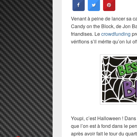
Venant à peine de lancer sa c
Candy on the Block, de Jon B
friandises. Le
crowdfunding
pr
vérifions s’il mérite qu’on lui o
Youpi, c’est Halloween ! Dans l
que l’on est à fond dans le p
après avoir fait le tour du qu