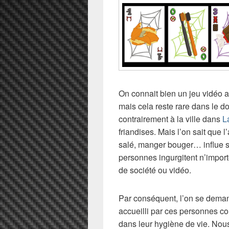
On connait bien un jeu vidéo
mais cela reste rare dans le d
contrairement à la ville dans
L
friandises. Mais l’on sait que l
salé, manger bouger… influe s
personnes ingurgitent n’import
de société ou vidéo.
Par conséquent, l’on se dema
accueilli par ces personnes con
dans leur hygiène de vie. Nou