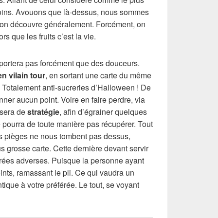
 moins. Avouons que là-dessus, nous sommes
l’on découvre généralement. Forcément, on
rs que les fruits c’est la vie.
ortera pas forcément que des douceurs.
n vilain tour
, en sortant une carte du même
. Totalement anti-sucreries d’Halloween ! De
nner aucun point. Voire en faire perdre, via
lisera de
stratégie
, afin d’égrainer quelques
ne pourra de toute manière pas récupérer. Tout
 les pièges ne nous tombent pas dessus,
us grosse carte. Cette dernière devant servir
rées adverses. Puisque la personne ayant
oints, ramassant le pli. Ce qui vaudra un
ntique à votre préférée. Le tout, se voyant