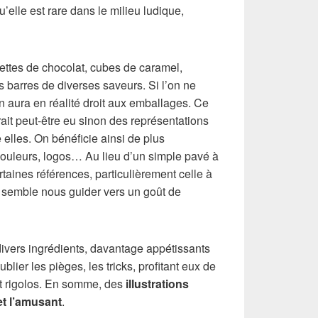
’elle est rare dans le milieu ludique,
lettes de chocolat, cubes de caramel,
barres de diverses saveurs. Si l’on ne
on aura en réalité droit aux emballages. Ce
urait peut-être eu sinon des représentations
 elles. On bénéficie ainsi de plus
s couleurs, logos… Au lieu d’un simple pavé à
taines références, particulièrement celle à
t semble nous guider vers un goût de
 divers ingrédients, davantage appétissants
oublier les pièges, les tricks, profitant eux de
nt rigolos. En somme, des
illustrations
et l’amusant
.