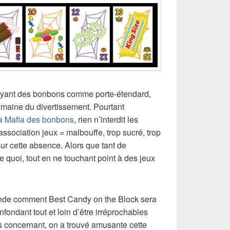
 ayant des bonbons comme porte-étendard,
omaine du divertissement. Pourtant
a Mafia des bonbons
, rien n’interdit les
’association jeux = malbouffe, trop sucré, trop
ur cette absence. Alors que tant de
e quoi, tout en ne touchant point à des jeux
nde comment Best Candy on the Block sera
fondant tout et loin d’être irréprochables
s concernant, on a trouvé amusante cette