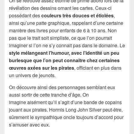
On se retrouve assez étonné de prime abord lors de la
révélation des dessins ornant les cartes. Ceux-ci
possédant des
couleurs très douces et étiolées
,
ainsi qu’une patte graphique, rappelant d’une certaine
manière des livres pour enfants de 6 à 10 ans. Non
pas que le trait soit simpliste, ce que l’on pourrait
imaginer si l’on ne s’y connait pas dans le domaine. Le
style mélangeant l’humour, avec l’identité un peu
burlesque que l’on peut connaitre chez certaines
œuvres axées sur les pirates
, officiant en plus dans
un univers de jeunots.
On découvre ainsi des personnages semblant eux
aussi sortir de cette tranche d’âge. On
imagine aisément qu’il s’agit d’une bande de copains
jouant aux pirates. Hormis Long John Silver peut-être,
sûrement le sympathique oncle toujours d’accord pour
s’amuser avec eux.