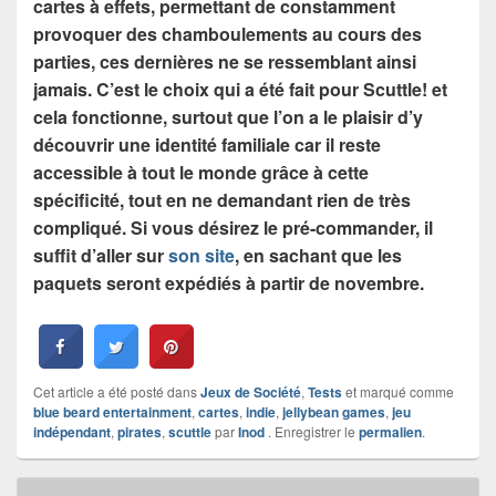
cartes à effets, permettant de constamment
provoquer des chamboulements au cours des
parties, ces dernières ne se ressemblant ainsi
jamais. C’est le choix qui a été fait pour Scuttle! et
cela fonctionne, surtout que l’on a le plaisir d’y
découvrir une identité familiale car il reste
accessible à tout le monde grâce à cette
spécificité, tout en ne demandant rien de très
compliqué. Si vous désirez le pré-commander, il
suffit d’aller sur
son site
, en sachant que les
paquets seront expédiés à partir de novembre.
Cet article a été posté dans
Jeux de Société
,
Tests
et marqué comme
blue beard entertainment
,
cartes
,
indie
,
jellybean games
,
jeu
indépendant
,
pirates
,
scuttle
par
Inod
. Enregistrer le
permalien
.