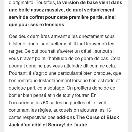
d’originalité. Toutefois,
la version de base vient dans
une boite assez massive, de quoi véritablement
servir de coffret pour cette première partie, ainsi
que pour ses extensions
.
Ces deux dernières arrivant elles directement sous
blister et donc, habituellement, il faut trouver où les
ranger. Ce qui pourrait s’avérer un détail, surtout si
vous n’avez point l’habitude de ce genre de cas. Cela
pourrait donc ne pas vous atteindre dit comme cela.
Pourtant, il s’agit d’une particularité bien pratique, que
l’on remarque instantanément lorsque l’on est rodé et
quelque part, cela soulage. On profitera donc de ce
boitier bien pensé afin de tout y fourrer. En
l’occurrence les 50 cartes originelles et le livret
contenant les règles, auxquels on ajoutera les 16
cartes respectives des
add-ons The Curse of Black
Jack d’un côté et Scurvy! de l’autre
.