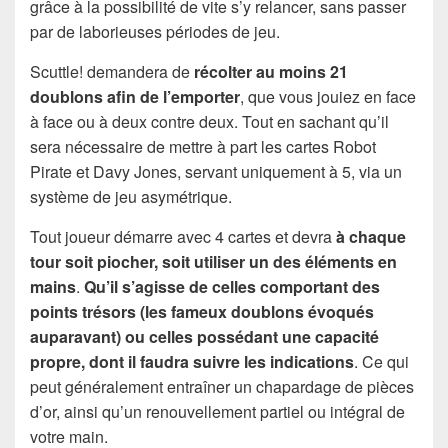
grâce à la possibilité de vite s’y relancer, sans passer
par de laborieuses périodes de jeu.
Scuttle! demandera de
récolter au moins 21
doublons afin de l’emporter
, que vous jouiez en face
à face ou à deux contre deux. Tout en sachant qu’il
sera nécessaire de mettre à part les cartes Robot
Pirate et Davy Jones, servant uniquement à 5, via un
système de jeu asymétrique.
Tout joueur démarre avec 4 cartes et devra
à chaque
tour soit piocher, soit utiliser un des éléments en
mains
.
Qu’il s’agisse de celles comportant des
points trésors (les fameux doublons évoqués
auparavant) ou celles possédant une capacité
propre, dont il faudra suivre les indications
. Ce qui
peut généralement entraîner un chapardage de pièces
d’or, ainsi qu’un renouvellement partiel ou intégral de
votre main.