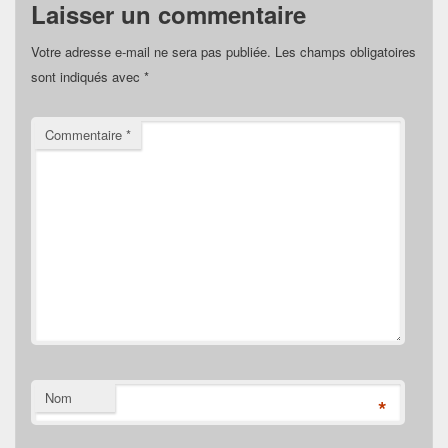
Laisser un commentaire
Votre adresse e-mail ne sera pas publiée.
Les champs obligatoires
sont indiqués avec
*
Commentaire
*
Nom
*