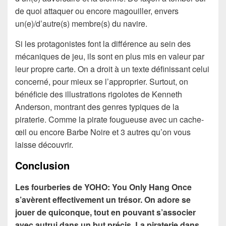
de quoi attaquer ou encore magouiller, envers
un(e)/d’autre(s) membre(s) du navire.
Si les protagonistes font la différence au sein des
mécaniques de jeu, ils sont en plus mis en valeur par
leur propre carte. On a droit à un texte définissant celui
concerné, pour mieux se l’approprier. Surtout, on
bénéficie des illustrations rigolotes de Kenneth
Anderson, montrant des genres typiques de la
piraterie. Comme la pirate fougueuse avec un cache-
œil ou encore Barbe Noire et 3 autres qu’on vous
laisse découvrir.
Conclusion
Les fourberies de YOHO: You Only Hang Once
s’avèrent effectivement un trésor. On adore se
jouer de quiconque, tout en pouvant s’associer
avec autrui dans un but précis. La piraterie dans