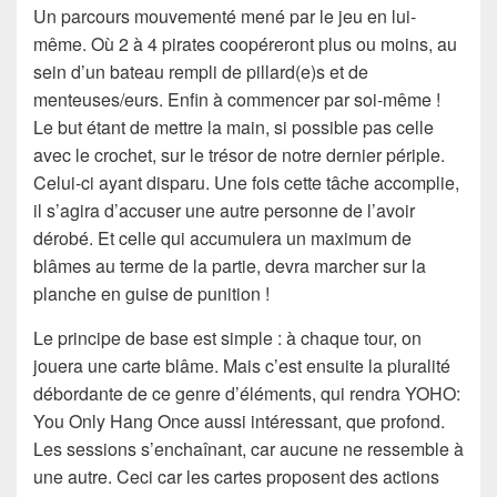
Un parcours mouvementé mené par le jeu en lui-
même. Où 2 à 4 pirates coopéreront plus ou moins, au
sein d’un bateau rempli de pillard(e)s et de
menteuses/eurs. Enfin à commencer par soi-même !
Le but étant de mettre la main, si possible pas celle
avec le crochet, sur le trésor de notre dernier périple.
Celui-ci ayant disparu. Une fois cette tâche accomplie,
il s’agira d’accuser une autre personne de l’avoir
dérobé. Et celle qui accumulera un maximum de
blâmes au terme de la partie, devra marcher sur la
planche en guise de punition !
Le principe de base est simple : à chaque tour, on
jouera une carte blâme. Mais c’est ensuite la pluralité
débordante de ce genre d’éléments, qui rendra YOHO:
You Only Hang Once aussi intéressant, que profond.
Les sessions s’enchaînant, car aucune ne ressemble à
une autre. Ceci car les cartes proposent des actions