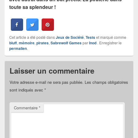
toute sa splendeur !
Cet article a été posté dans
Jeux de Société
,
Tests
et marqué comme
bluff
,
mémoire
,
pirates
,
Sabrewolf Games
par
Inod
. Enregistrer le
permalien
.
Laisser un commentaire
Votre adresse e-mail ne sera pas publiée.
Les champs obligatoires
sont indiqués avec
*
Commentaire
*