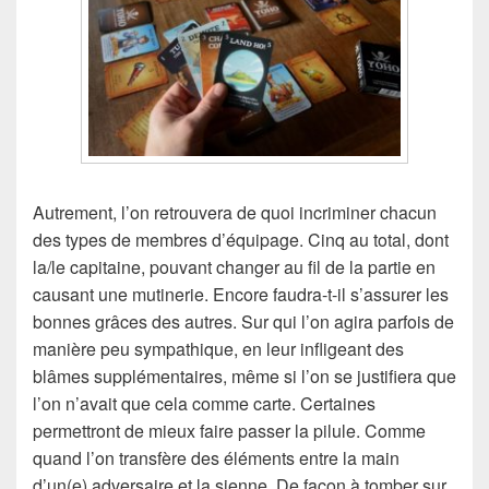
Autrement, l’on retrouvera de quoi incriminer chacun
des types de membres d’équipage. Cinq au total, dont
la/le capitaine, pouvant changer au fil de la partie en
causant une mutinerie. Encore faudra-t-il s’assurer les
bonnes grâces des autres. Sur qui l’on agira parfois de
manière peu sympathique, en leur infligeant des
blâmes supplémentaires, même si l’on se justifiera que
l’on n’avait que cela comme carte. Certaines
permettront de mieux faire passer la pilule. Comme
quand l’on transfère des éléments entre la main
d’un(e) adversaire et la sienne. De façon à tomber sur