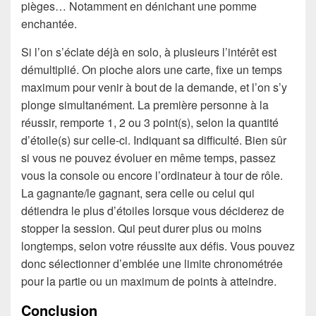
pièges… Notamment en dénichant une pomme
enchantée.
Si l’on s’éclate déjà en solo, à plusieurs l’intérêt est
démultiplié. On pioche alors une carte, fixe un temps
maximum pour venir à bout de la demande, et l’on s’y
plonge simultanément. La première personne à la
réussir, remporte 1, 2 ou 3 point(s), selon la quantité
d’étoile(s) sur celle-ci. Indiquant sa difficulté. Bien sûr
si vous ne pouvez évoluer en même temps, passez
vous la console ou encore l’ordinateur à tour de rôle.
La gagnante/le gagnant, sera celle ou celui qui
détiendra le plus d’étoiles lorsque vous déciderez de
stopper la session. Qui peut durer plus ou moins
longtemps, selon votre réussite aux défis. Vous pouvez
donc sélectionner d’emblée une limite chronométrée
pour la partie ou un maximum de points à atteindre.
Conclusion