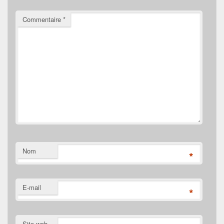
Commentaire
*
Nom
*
E-mail
*
Site web