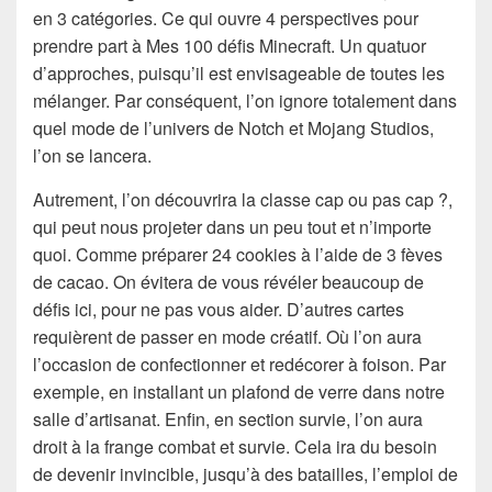
en 3 catégories. Ce qui ouvre 4 perspectives pour
prendre part à Mes 100 défis Minecraft. Un quatuor
d’approches, puisqu’il est envisageable de toutes les
mélanger. Par conséquent, l’on ignore totalement dans
quel mode de l’univers de Notch et Mojang Studios,
l’on se lancera.
Autrement, l’on découvrira la classe cap ou pas cap ?,
qui peut nous projeter dans un peu tout et n’importe
quoi. Comme préparer 24 cookies à l’aide de 3 fèves
de cacao. On évitera de vous révéler beaucoup de
défis ici, pour ne pas vous aider. D’autres cartes
requièrent de passer en mode créatif. Où l’on aura
l’occasion de confectionner et redécorer à foison. Par
exemple, en installant un plafond de verre dans notre
salle d’artisanat. Enfin, en section survie, l’on aura
droit à la frange combat et survie. Cela ira du besoin
de devenir invincible, jusqu’à des batailles, l’emploi de