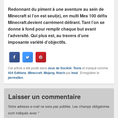
Redonnant du piment à une aventure au sein de
Minecraft si l’on est seul(e), en multi Mes 100 défis
Minecraft.devient carrément délirant. Tant l’on se
donne à fond pour remplir chaque but avant
l’adversité. Qui plus est, au travers d’une
imposante variété d’objectifs.
Cet article a été posté dans
Jeux de Société
,
Tests
et marqué comme
404 Editions
,
Minecraft
,
Mojang
,
Notch
par
Inod
. Enregistrer le
permalien
.
Laisser un commentaire
Votre adresse e-mail ne sera pas publiée.
Les champs obligatoires
sont indiqués avec
*