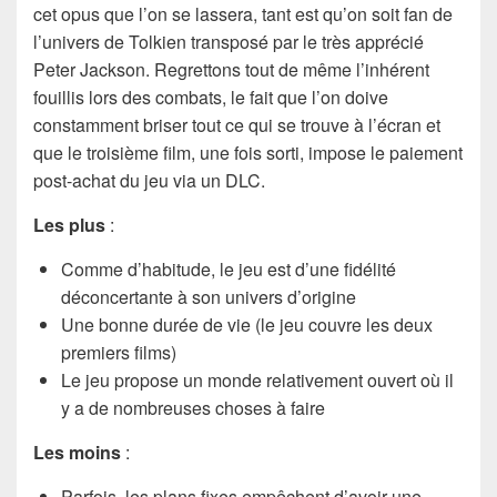
cet opus que l’on se lassera, tant est qu’on soit fan de
l’univers de Tolkien transposé par le très apprécié
Peter Jackson. Regrettons tout de même l’inhérent
fouillis lors des combats, le fait que l’on doive
constamment briser tout ce qui se trouve à l’écran et
que le troisième film, une fois sorti, impose le paiement
post-achat du jeu via un DLC.
Les plus
:
Comme d’habitude, le jeu est d’une fidélité
déconcertante à son univers d’origine
Une bonne durée de vie (le jeu couvre les deux
premiers films)
Le jeu propose un monde relativement ouvert où il
y a de nombreuses choses à faire
Les moins
:
Parfois, les plans fixes empêchent d’avoir une