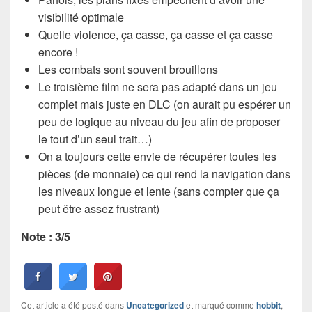
visibilité optimale
Quelle violence, ça casse, ça casse et ça casse
encore !
Les combats sont souvent brouillons
Le troisième film ne sera pas adapté dans un jeu
complet mais juste en DLC (on aurait pu espérer un
peu de logique au niveau du jeu afin de proposer
le tout d’un seul trait…)
On a toujours cette envie de récupérer toutes les
pièces (de monnaie) ce qui rend la navigation dans
les niveaux longue et lente (sans compter que ça
peut être assez frustrant)
Note : 3/5
Cet article a été posté dans
Uncategorized
et marqué comme
hobbit
,