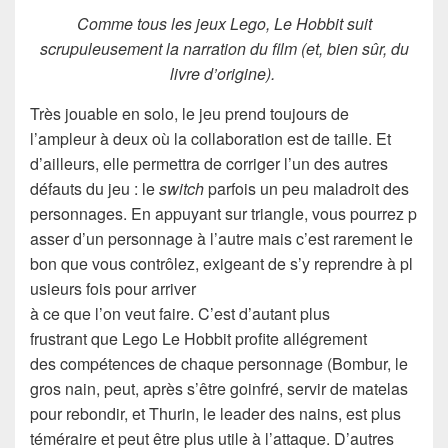
Comme tous les jeux Lego, Le Hobbit suit
scrupuleusement la narration du film (et, bien sûr, du
livre d’origine).
Très jouable en solo, le jeu prend toujours de
l’ampleur à deux où la collaboration est de taille. Et
d’ailleurs, elle permettra de corriger l’un des autres
défauts du jeu : le
switch
parfois un peu maladroit des
personnages. En appuyant sur triangle, vous pourrez p
asser d’un personnage à l’autre mais c’est rarement le
bon que vous contrôlez, exigeant de s’y reprendre à pl
usieurs fois pour arriver
à ce que l’on veut faire. C’est d’autant plus
frustrant que Lego Le Hobbit profite allégrement
des compétences de chaque personnage (Bombur, le
gros nain, peut, après s’être goinfré, servir de matelas
pour rebondir, et Thurin, le leader des nains, est plus
téméraire et peut être plus utile à l’attaque. D’autres