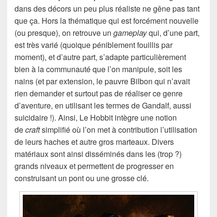
dans des décors un peu plus réaliste ne gêne pas tant
que ça. Hors la thématique qui est forcément nouvelle
(ou presque), on retrouve un
gameplay
qui, d’une part,
est très varié (quoique péniblement fouillis par
moment), et d’autre part, s’adapte particulièrement
bien à la communauté que l’on manipule, soit les
nains (et par extension, le pauvre Bilbon qui n’avait
rien demander et surtout pas de réaliser ce genre
d’aventure, en utilisant les termes de Gandalf, aussi
suicidaire !). Ainsi, Le Hobbit intègre une notion
de
craft
simplifié où l’on met à contribution l’utilisation
de leurs haches et autre gros marteaux. Divers
matériaux sont ainsi disséminés dans les (trop ?)
grands niveaux et permettent de progresser en
construisant un pont ou une grosse clé.