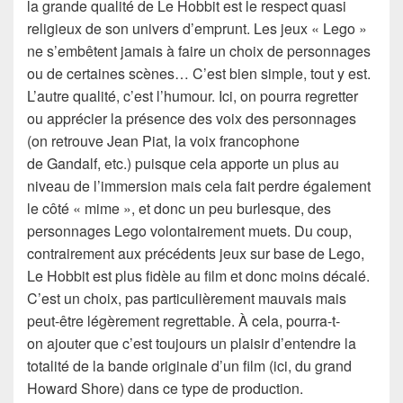
la grande qualité de Le Hobbit est le respect quasi
religieux de son univers d’emprunt. Les jeux « Lego »
ne s’embêtent jamais à faire un choix de personnages
ou de certaines scènes… C’est bien simple, tout y est.
L’autre qualité, c’est l’humour. Ici, on pourra regretter
ou apprécier la présence des voix des personnages
(on retrouve Jean Piat, la voix francophone
de Gandalf, etc.) puisque cela apporte un plus au
niveau de l’immersion mais cela fait perdre également
le côté « mime », et donc un peu burlesque, des
personnages Lego volontairement muets. Du coup,
contrairement aux précédents jeux sur base de Lego,
Le Hobbit est plus fidèle au film et donc moins décalé.
C’est un choix, pas particulièrement mauvais mais
peut-être légèrement regrettable. À cela, pourra-t-
on ajouter que c’est toujours un plaisir d’entendre la
totalité de la bande originale d’un film (ici, du grand
Howard Shore) dans ce type de production.