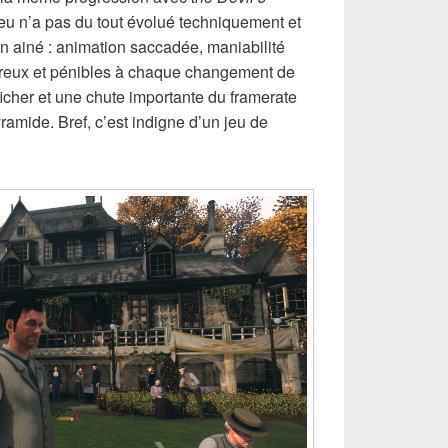
eu n’a pas du tout évolué techniquement et
on ainé : animation saccadée, maniabilité
breux et pénibles à chaque changement de
fficher et une chute importante du framerate
amide. Bref, c’est indigne d’un jeu de