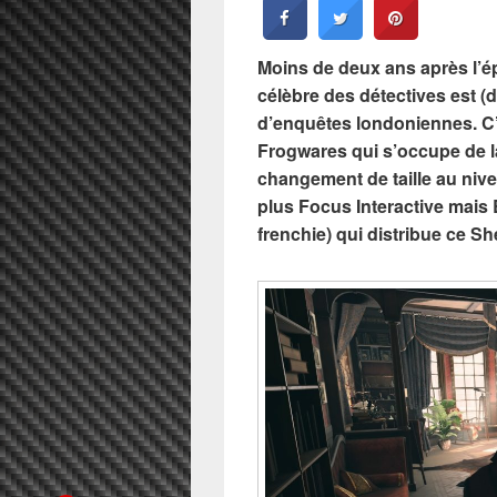
Moins de deux ans après l’
célèbre des détectives est (d
d’enquêtes londoniennes. C’e
Frogwares qui s’occupe de la 
changement de taille au nive
plus Focus Interactive mais B
frenchie) qui distribue ce S