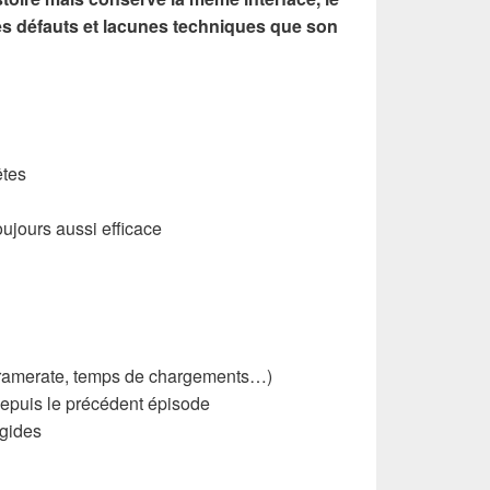
 défauts et lacunes techniques que son
êtes
ujours aussi efficace
ramerate, temps de chargements…)
epuis le précédent épisode
igides