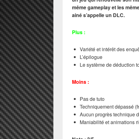
même gameplay et les mêmes
ainé s’appelle un DLC.
Plus :
Variété et intérêt des enqu
L’épilogue
Le système de déduction to
Moins :
Pas de tuto
Techniquement dépassé (f
Aucun progrès technique d
Maniabilité et animations r