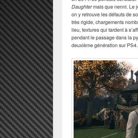
Daughter
mais que nenni. Le j
on y retrouve les défauts de s
très rigide, chargements nom
lieu, textures qui tardent à s’a
pendant le passage dans la pyr
deuxième génération sur PS4.