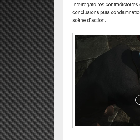
interrogatoires contradictoires
conclusions puis condamnation
scène d’action.