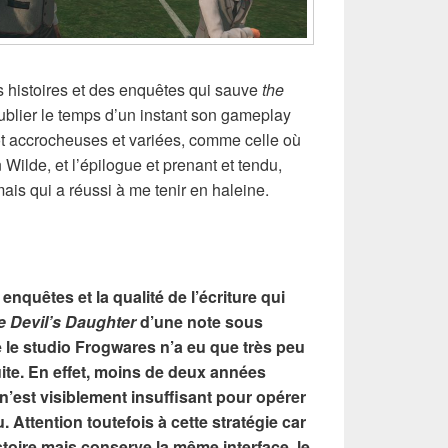
es histoires et des enquêtes qui sauve
the
oublier le temps d’un instant son gameplay
tôt accrocheuses et variées, comme celle où
Wilde, et l’épilogue et prenant et tendu,
mais qui a réussi à me tenir en haleine.
 enquêtes et la qualité de l’écriture qui
e Devil’s Daughter
d’une note sous
e le studio Frogwares n’a eu que très peu
uite. En effet, moins de deux années
 n’est visiblement insuffisant pour opérer
. Attention toutefois à cette stratégie car
stoire mais conserve la même interface, le