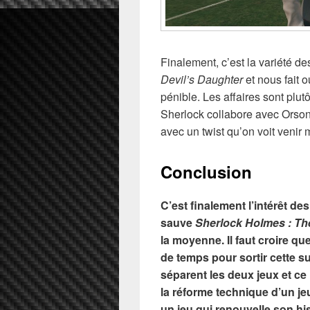
Finalement, c’est la variété d
Devil’s Daughter
et nous fait 
pénible. Les affaires sont plu
Sherlock collabore avec Orson 
avec un twist qu’on voit venir 
Conclusion
C’est finalement l’intérêt des
sauve
Sherlock Holmes : Th
la moyenne. Il faut croire qu
de temps pour sortir cette s
séparent les deux jeux et ce
la réforme technique d’un jeu
un jeu qui renouvelle son hi