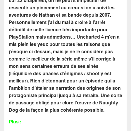
sur 22 chapitres), on ne peut s’empêcher de
ressentir un pincement au cœur si on a suivi les
aventures de Nathan et sa bande depuis 2007.
Personnellement j’ai du mal à croire à l’arrêt
définitif de cette licence très importante pour
PlayStation mais admettons… Uncharted 4 m’en a
mis plein les yeux pour toutes les raisons que
j’évoque ci-dessus, mais je ne le considère pas
comme le meilleur de la série même s’il corrige à
mon sens certaines erreurs de ses ainés
(l’équilibre des phases d’énigmes / shoot y est
meilleur). Rien d’étonnant pour un épisode qui a
l’ambition d’étaler sa narration des origines de son
protagoniste principal jusqu’à sa retraite. Une sorte
de passage obligé pour clore l’œuvre de Naughty
Dog de la façon la plus cohérente possible.
Plus :