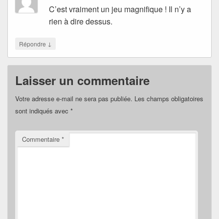
C’est vraiment un jeu magnifique ! Il n’y a
rien à dire dessus.
↓
Répondre
Laisser un commentaire
Votre adresse e-mail ne sera pas publiée.
Les champs obligatoires
sont indiqués avec
*
Commentaire
*