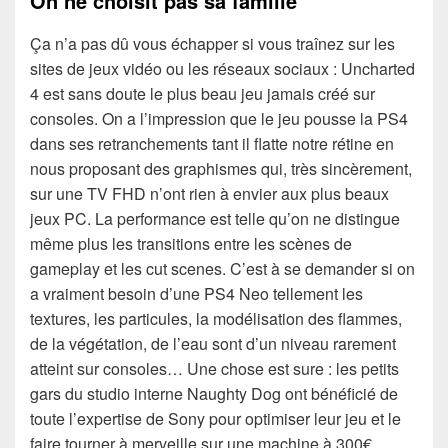
On ne choisit pas sa famille
Ça n’a pas dû vous échapper si vous traînez sur les
sites de jeux vidéo ou les réseaux sociaux : Uncharted
4 est sans doute le plus beau jeu jamais créé sur
consoles. On a l’impression que le jeu pousse la PS4
dans ses retranchements tant il flatte notre rétine en
nous proposant des graphismes qui, très sincèrement,
sur une TV FHD n’ont rien à envier aux plus beaux
jeux PC. La performance est telle qu’on ne distingue
même plus les transitions entre les scènes de
gameplay et les cut scenes. C’est à se demander si on
a vraiment besoin d’une PS4 Neo tellement les
textures, les particules, la modélisation des flammes,
de la végétation, de l’eau sont d’un niveau rarement
atteint sur consoles… Une chose est sure : les petits
gars du studio interne Naughty Dog ont bénéficié de
toute l’expertise de Sony pour optimiser leur jeu et le
faire tourner à merveille sur une machine à 300€.