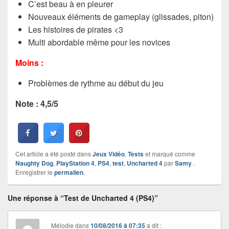
C’est beau à en pleurer
Nouveaux éléments de gameplay (glissades, piton)
Les histoires de pirates <3
Multi abordable même pour les novices
Moins :
Problèmes de rythme au début du jeu
Note : 4,5/5
Cet article a été posté dans
Jeux Vidéo
,
Tests
et marqué comme
Naughty Dog
,
PlayStation 4
,
PS4
,
test
,
Uncharted 4
par
Samy
.
Enregistrer le
permalien
.
Une réponse à “Test de Uncharted 4 (PS4)”
Mélodie
dans
10/08/2016 à 07:35
a dit :