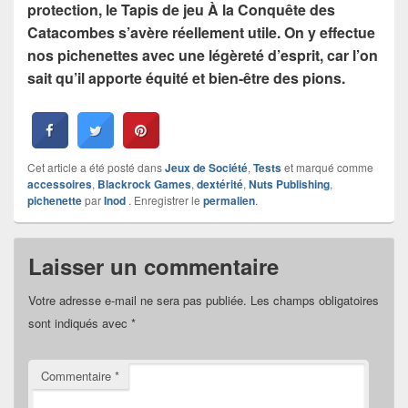
protection, le Tapis de jeu À la Conquête des
Catacombes s’avère réellement utile. On y effectue
nos pichenettes avec une légèreté d’esprit, car l’on
sait qu’il apporte équité et bien-être des pions.
Cet article a été posté dans
Jeux de Société
,
Tests
et marqué comme
accessoires
,
Blackrock Games
,
dextérité
,
Nuts Publishing
,
pichenette
par
Inod
. Enregistrer le
permalien
.
Laisser un commentaire
Votre adresse e-mail ne sera pas publiée.
Les champs obligatoires
sont indiqués avec
*
Commentaire
*