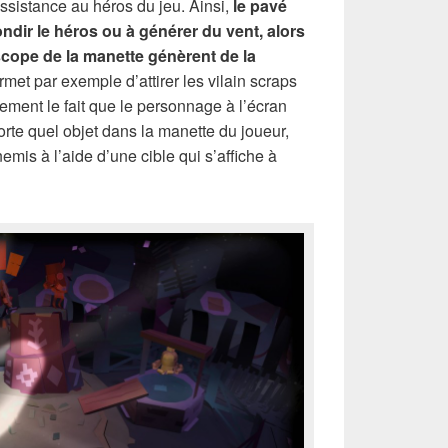
ssistance au héros du jeu. Ainsi,
le pavé
bondir le héros ou à générer du vent, alors
scope de la manette génèrent de la
ermet par exemple d’attirer les vilain scraps
ement le fait que le personnage à l’écran
orte quel objet dans la manette du joueur,
emis à l’aide d’une cible qui s’affiche à