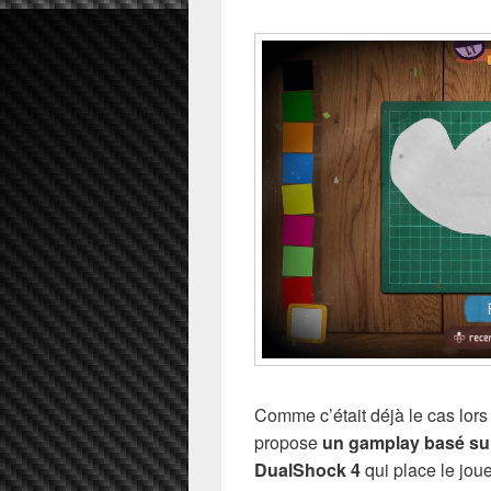
Comme c’était déjà le cas lors
propose
un gamplay basé sur 
DualShock 4
qui place le jou