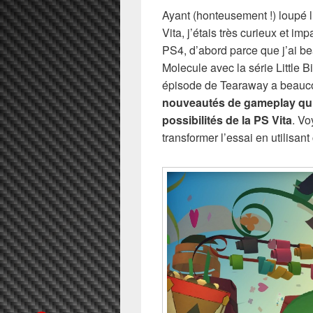
Ayant (honteusement !) loupé l
Vita, j’étais très curieux et i
PS4, d’abord parce que j’ai b
Molecule avec la série Little 
épisode de Tearaway a beaucoup
nouveautés de gameplay qui e
possibilités de la PS Vita
. Vo
transformer l’essai en utilisant