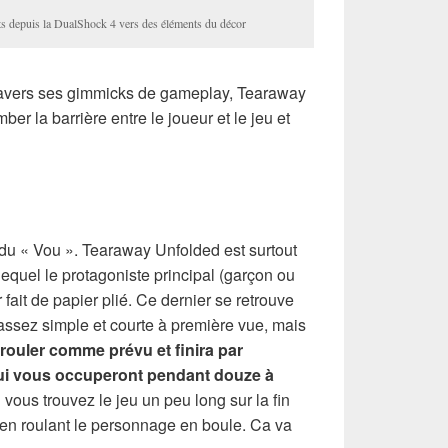
ts depuis la DualShock 4 vers des éléments du décor
 travers ses gimmicks de gameplay, Tearaway
er la barrière entre le joueur et le jeu et
 du « Vou ». Tearaway Unfolded est surtout
equel le protagoniste principal (garçon ou
 fait de papier plié. Ce dernier se retrouve
ssez simple et courte à première vue, mais
rouler comme prévu et finira par
qui vous occuperont pendant douze à
vous trouvez le jeu un peu long sur la fin
 en roulant le personnage en boule. Ca va