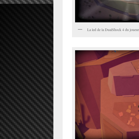
La led de la DualShock 4 du joueur s