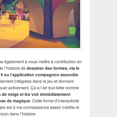
s également à nous mettre à contribution en
e l’histoire de
dessiner des formes, via le
k 4 ou l’application compagnon associée
.
tement intégrées dans le jeu et donnent
ibuer activement. Ça a l’air tout bête comme
 de neige et les voir immédiatement
hose de magique
. Cette forme d’interactivité
ages est à ma connaissance assez inédite et
sion dans l’histoire.