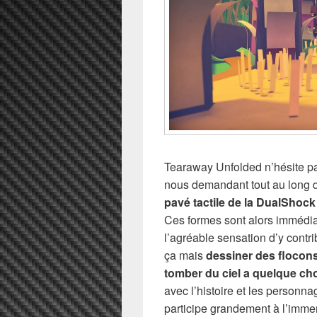
Tearaway Unfolded n’hésite pa
nous demandant tout au long d
pavé tactile de la DualShoc
Ces formes sont alors immédia
l’agréable sensation d’y contr
ça mais
dessiner des flocons
tomber du ciel a quelque c
avec l’histoire et les personn
participe grandement à l’immer