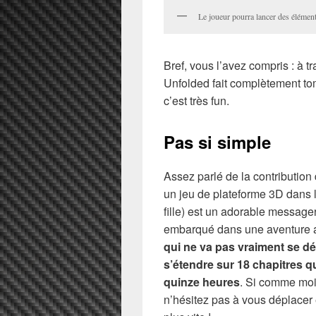
Le joueur pourra lancer des élémen
Bref, vous l’avez compris : à
Unfolded fait complètement tomb
c’est très fun.
Pas si simple
Assez parlé de la contribution
un jeu de plateforme 3D dans l
fille) est un adorable messager
embarqué dans une aventure a
qui ne va pas vraiment se dé
s’étendre sur 18 chapitres 
quinze heures
. Si comme moi 
n’hésitez pas à vous déplacer