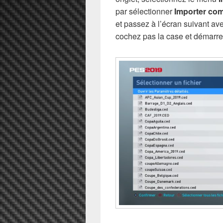
par sélectionner
Importer com
et passez à l’écran suivant av
cochez pas la case et démarre