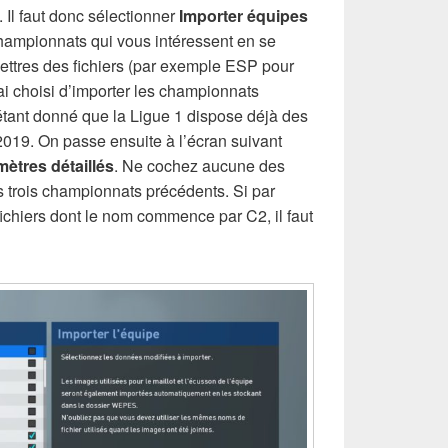
Il faut donc sélectionner
Importer équipes
championnats qui vous intéressent en se
 lettres des fichiers (par exemple ESP pour
ai choisi d’importer les championnats
 étant donné que la Ligue 1 dispose déjà des
2019. On passe ensuite à l’écran suivant
mètres détaillés
. Ne cochez aucune des
es trois championnats précédents. Si par
ichiers dont le nom commence par C2, il faut