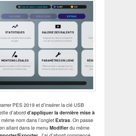
marrer PES 2019 et d’insérer la clé USB
eille d’abord
d’appliquer la dernière mise à
u même nom dans l’onglet
Extras
. On passe
en allant dans le menu
Modifier
du même
mporter/Exporter
. J’ai d’abord commencé