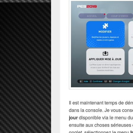
Il est maintenant temps de dé
dans la console. Je vous cons
jour
disponible via le menu d
ensuite aux choses sérieuses 
onglet, sélectionnez le menu
I