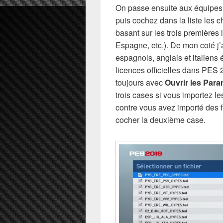
On passe ensuite aux équipes. 
puis cochez dans la liste les 
basant sur les trois premières
Espagne, etc.). De mon coté j’
espagnols, anglais et italiens
licences officielles dans PES 
toujours avec
Ouvrir les Para
trois cases si vous importez l
contre vous avez importé des f
cocher la deuxième case.