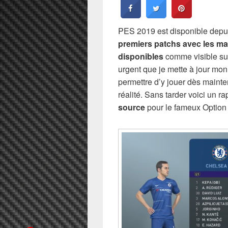
PES 2019 est disponible depu
premiers patchs avec les mai
disponibles
comme visible sur
urgent que je mette à jour mon
permettre d’y jouer dès maint
réalité. Sans tarder voici un r
source
pour le fameux Option 