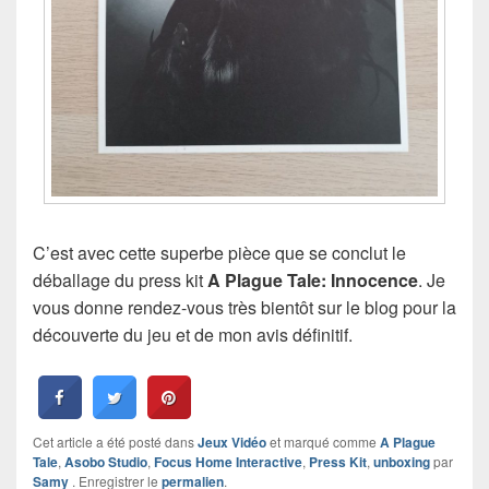
C’est avec cette superbe pièce que se conclut le
déballage du press kit
A Plague Tale: Innocence
. Je
vous donne rendez-vous très bientôt sur le blog pour la
découverte du jeu et de mon avis définitif.
Cet article a été posté dans
Jeux Vidéo
et marqué comme
A Plague
Tale
,
Asobo Studio
,
Focus Home Interactive
,
Press Kit
,
unboxing
par
Samy
. Enregistrer le
permalien
.