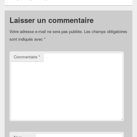
Laisser un commentaire
Votre adresse e-mail ne sera pas publiée.
Les champs obligatoires
sont indiqués avec
*
Commentaire
*