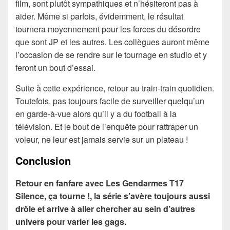
film, sont plutôt sympathiques et n’hésiteront pas à
aider. Même si parfois, évidemment, le résultat
tournera moyennement pour les forces du désordre
que sont JP et les autres. Les collègues auront même
l’occasion de se rendre sur le tournage en studio et y
feront un bout d’essai.
Suite à cette expérience, retour au train-train quotidien.
Toutefois, pas toujours facile de surveiller quelqu’un
en garde-à-vue alors qu’il y a du football à la
télévision. Et le bout de l’enquête pour rattraper un
voleur, ne leur est jamais servie sur un plateau !
Conclusion
Retour en fanfare avec Les Gendarmes T17
Silence, ça tourne !, la série s’avère toujours aussi
drôle et arrive à aller chercher au sein d’autres
univers pour varier les gags.