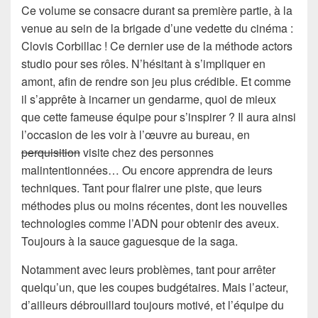
Ce volume se consacre durant sa première partie, à la
venue au sein de la brigade d’une vedette du cinéma :
Clovis Corbillac ! Ce dernier use de la méthode actors
studio pour ses rôles. N’hésitant à s’impliquer en
amont, afin de rendre son jeu plus crédible. Et comme
il s’apprête à incarner un gendarme, quoi de mieux
que cette fameuse équipe pour s’inspirer ? Il aura ainsi
l’occasion de les voir à l’œuvre au bureau, en
perquisition
visite chez des personnes
malintentionnées… Ou encore apprendra de leurs
techniques. Tant pour flairer une piste, que leurs
méthodes plus ou moins récentes, dont les nouvelles
technologies comme l’ADN pour obtenir des aveux.
Toujours à la sauce gaguesque de la saga.
Notamment avec leurs problèmes, tant pour arrêter
quelqu’un, que les coupes budgétaires. Mais l’acteur,
d’ailleurs débrouillard toujours motivé, et l’équipe du