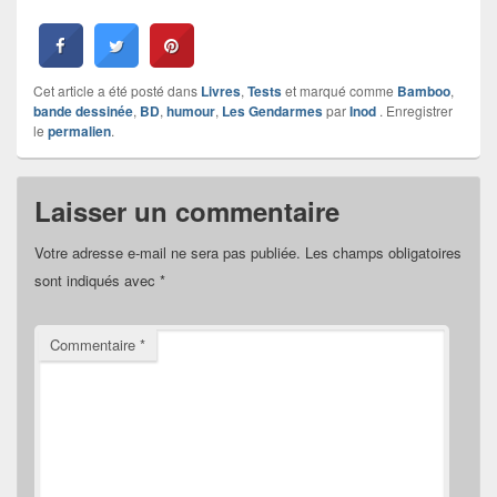
Cet article a été posté dans
Livres
,
Tests
et marqué comme
Bamboo
,
bande dessinée
,
BD
,
humour
,
Les Gendarmes
par
Inod
. Enregistrer
le
permalien
.
Laisser un commentaire
Votre adresse e-mail ne sera pas publiée.
Les champs obligatoires
sont indiqués avec
*
Commentaire
*