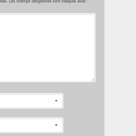
liée.
Les champs obligatoires sont indiqués avec
*
*
*