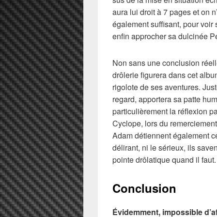
aura lui droit à 7 pages et on 
également suffisant, pour voir
enfin approcher sa dulcinée P
Non sans une conclusion réell
drôlerie figurera dans cet alb
rigolote de ses aventures. Just
regard, apportera sa patte hum
particulièrement la réflexion p
Cyclope, lors du remerciement
Adam
détiennent également cet
délirant, ni le sérieux, ils save
pointe drôlatique quand il faut.
Conclusion
Évidemment, impossible d’af