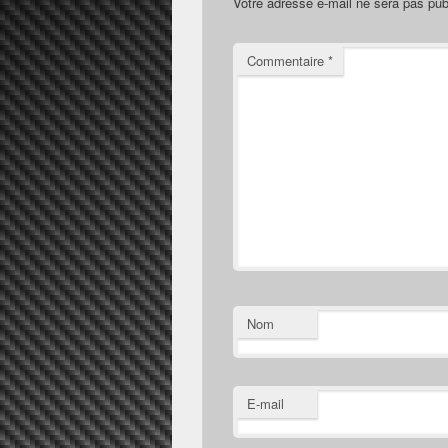
Votre adresse e-mail ne sera pas pub
Commentaire
*
Nom
E-mail