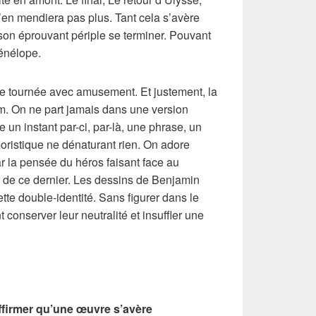
n’en mendiera pas plus. Tant cela s’avère
 son éprouvant périple se terminer. Pouvant
énélope.
e tournée avec amusement. Et justement, la
um. On ne part jamais dans une version
e un instant par-ci, par-là, une phrase, un
oristique ne dénaturant rien. On adore
ar la pensée du héros faisant face au
 de ce dernier. Les dessins de
Benjamin
te double-identité. Sans figurer dans le
nt conserver leur neutralité et insuffler une
firmer qu’une œuvre s’avère