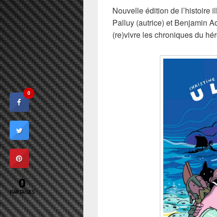
Nouvelle édition de l’histoire i
Palluy (autrice) et Benjamin Ad
(re)vivre les chroniques du hé
0
0
PARTAGES