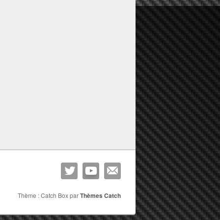
Thème : Catch Box par
Thèmes Catch