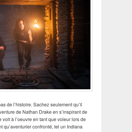
s de l’histoire. Sachez seulement qu’il
aventure de Nathan Drake en s’inspirant de
 voit à l’oeuvre en tant que voleur lors de
t qu’aventurier confronté, tel un Indiana