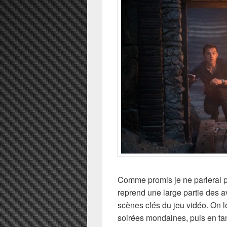
Comme promis je ne parlerai pa
reprend une large partie des 
scènes clés du jeu vidéo. On le
soirées mondaines, puis en tan