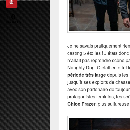
0
PARTAGES
Je ne savais pratiquement rien 
casting 5 étoiles ! J’étais don
n’allait pas reprendre scène p
Naughty Dog. C’était en effet 
période très large
depuis les
jusqu’à ses exploits de chasse
avec son partenaire de toujour
protagonistes féminins, les sc
Chloe Frazer
, plus sulfureuse