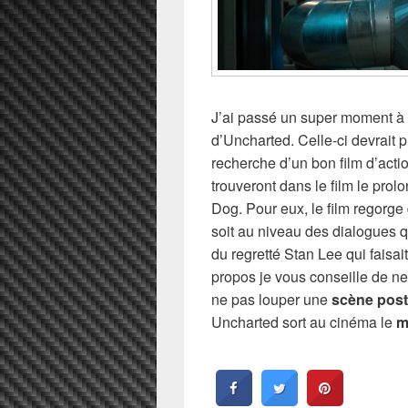
J’ai passé un super moment à 
d’Uncharted. Celle-ci devrait 
recherche d’un bon film d’acti
trouveront dans le film le pro
Dog. Pour eux, le film regorge
soit au niveau des dialogues q
du regretté Stan Lee qui faisa
propos je vous conseille de ne 
ne pas louper une
scène post
Uncharted sort au cinéma le
m