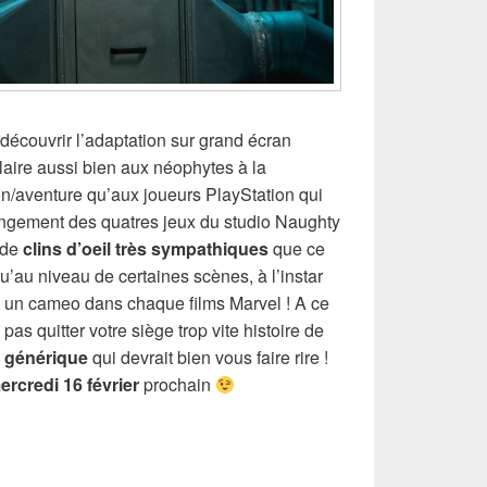
découvrir l’adaptation sur grand écran
plaire aussi bien aux néophytes à la
on/aventure qu’aux joueurs PlayStation qui
longement des quatres jeux du studio Naughty
 de
clins d’oeil très sympathiques
que ce
u’au niveau de certaines scènes, à l’instar
it un cameo dans chaque films Marvel ! A ce
pas quitter votre siège trop vite histoire de
 générique
qui devrait bien vous faire rire !
ercredi 16 février
prochain