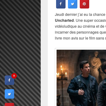
Jeudi dernier j’ai eu la chance
Uncharted
. Une super occasio
vidéoludique au cinéma et de 
incarner des personnages que 
livre mon avis sur le film sans 
0