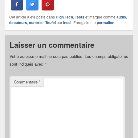
Cet article a été posté dans
High Tech
,
Tests
et marqué comme
audio
,
écouteurs
,
matériel
,
Teufel
par
Inod
. Enregistrer le
permalien
.
Laisser un commentaire
Votre adresse e-mail ne sera pas publiée.
Les champs obligatoires
sont indiqués avec
*
Commentaire
*