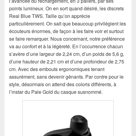
l’avancée du rechargement, en 3 paliers, par ses
points lumineux. On en sort quand désiré, les discrets
Real Blue TWS. Taille qu’on apprécie
particulièrement. On sait que beaucoup privilégient les
écouteurs énormes, de façon à les faire voir et surtout
se faire remarquer. Nous concernant, notre préférence
va au confort et à la légèreté. En l’occurrence chacun
s’avère d’une largeur de 2,24 cm, d’un poids de 5,6 g,
d’une hauteur de 2,21 cm et d’une profondeur de 2,75
cm. Avec des embouts ergonomiques tenant
assurément, sans devenir gênants. Par contre pour le
style, désormais on attend des coloris différents, à
l’instar du Pale Gold du casque susnommé.