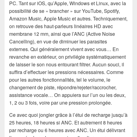
PC. Tant sur iOS, qu’Apple, Windows et Linux, avec la
possibilité de se « brancher » sur YouTube, Spotify,
Amazon Music, Apple Music et autres. Techniquement,
on retrouve des haut-parleurs linéaires HD avec
membrane 12 mm, ainsi que l’ANC (Active Noise
Cancelling), en vue de diminuer les parasites
externes. Qui généralement vivent avec vous… En
revanche en extérieur, on privilégie systématiquement
de laisser le son nous entourant filtrer. Aucun souci, il
suffira d’effectuer les pressions nécessaires. Comme
pour les autres fonctionnalités, tel le volume, le
changement de piste, répondre/rejeter/raccrocher,
assistance vocale… On appuiera sur l’un ou les deux,
1, 2 ou 3 fois, voire par une pression prolongée.
Ce avec quoi jongler grâce à l’étui de recharge jusqu’à
25 heures, 18 heures si ANC. Et autrement 8 heures
par recharge ou 6 heures avec ANC. Un étui délivrant