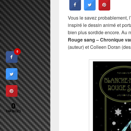
Vous le savez probablement, l
inspiré le dessin animé et por
bien plus sordide encore. Au 
Rouge sang – Chronique va
(auteur) et Colleen Doran (dess
0
0
PARTAGES