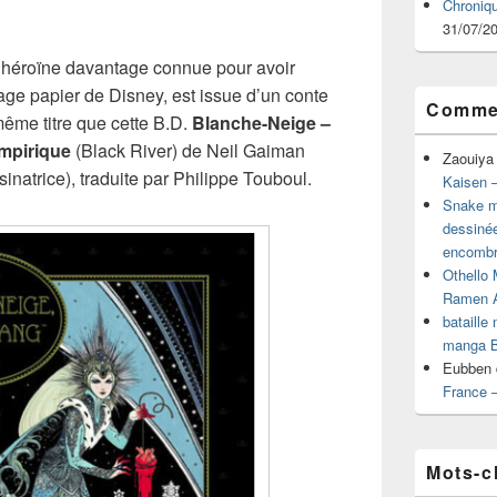
Chroniq
31/07/2
’héroïne davantage connue pour avoir
tage papier de Disney, est issue d’un conte
Commen
même titre que cette B.D.
Blanche-Neige –
mpirique
(Black River) de Neil Gaiman
Zaouiya
inatrice), traduite par Philippe Touboul.
Kaisen –
Snake mu
dessiné
encombr
Othello 
Ramen 
bataille
manga B
Eubben
France 
Mots-c