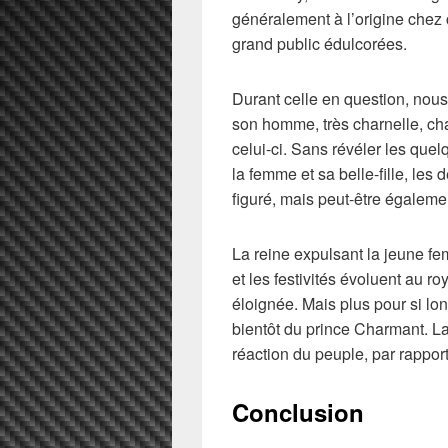
généralement à l’origine chez 
grand public édulcorées.
Durant celle en question, nous
son homme, très charnelle, ch
celui-ci. Sans révéler les qu
la femme et sa belle-fille, les
figuré, mais peut-être égaleme
La reine expulsant la jeune fe
et les festivités évoluent au
éloignée. Mais plus pour si lo
bientôt du prince Charmant. La
réaction du peuple, par rappor
Conclusion