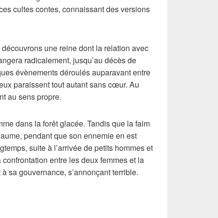
ces cultes contes, connaissant des versions
 découvrons une reine dont la relation avec
angera radicalement, jusqu’au décès de
elques évènements déroulés auparavant entre
 deux paraissent tout autant sans cœur. Au
nt au sens propre.
mme dans la forêt glacée. Tandis que la faim
 royaume, pendant que son ennemie en est
ngtemps, suite à l’arrivée de petits hommes et
 confrontation entre les deux femmes et la
t à sa gouvernance, s’annonçant terrible.