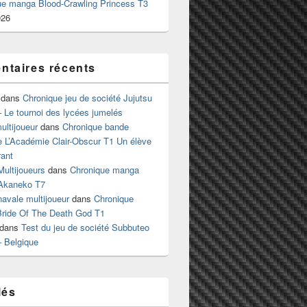
ue manga Blood-Crawling Princess T3
026
taires récents
dans
Chronique jeu de société Jujutsu
 Le tournoi des lycées jumelés
ltijoueur
dans
Chronique bande
e L’Académie Clair-Obscur T1 Un élève
ant
Multijoueurs
dans
Chronique manga
Akaneko T7
 navale multijoueur
dans
Chronique
ride Of The Death God T1
dans
Test du jeu de société Subbuteo
– Belgique
lés