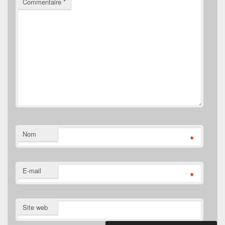
Commentaire
*
Nom
*
E-mail
*
Site web