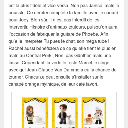
est la plus fidèle et vice-versa. Non pas Janice, mais le
poussin. Ce dernier complète la famille avec le canard
pour Joey. Bien sûr, il n’est pas interdit de les
intervertir. Histoire d’animaux toujours, puisqu’on aura
l’occasion de fabriquer la guitare de Phoebe. Afin
qu’elle interprète Tu pues le chat, son méga tube !
Rachel aussi bénéficiera de ce qu’elle tient le plus en
main au Central Perk., Non, pas Günther, mais une
tasse. Cependant, la vedette reste Marcel le singe,
avec qui Jean-Claude Van Damme a eu la chance de
tourner. Chacun.e peut ensuite s’installer sur le
canapé orange mythique, de leur café favori.