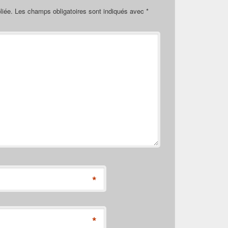
liée.
Les champs obligatoires sont indiqués avec
*
*
*