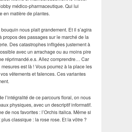
e lobby médico-pharmaceutique. Qui lui
èle en matière de plantes.
 bouquin nous plait grandement. Et il s’agira
 à propos des passages sur le marché de la
umerie. Des catastrophes infligées justement à
ossible avec un arrachage ou au moins pire
che réprimandé.e.s. Allez comprendre… Car
 mesures est là ! Vous pourrez à la place les
 vos vêtements et faïences. Ces variantes
ment.
 de l’intégralité de ce parcours floral, on nous
aux physiques, avec un descriptif informatif.
 de nos favorites : l’Orchis italica. Même si
plus classique : la rose rose. Et la vôtre ?