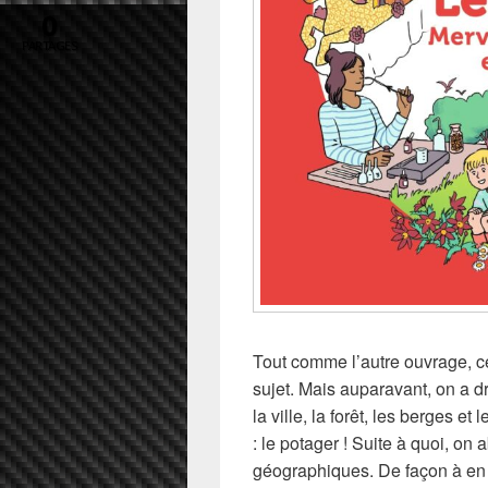
0
PARTAGES
Tout comme l’autre ouvrage, ce
sujet. Mais auparavant, on a d
la ville, la forêt, les berges et
: le potager ! Suite à quoi, on
géographiques. De façon à en dé