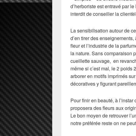
d’herboriste est entravé par l
interdit de conseiller la client
La sensibilisation autour de ce
d’en tirer des enseignements,
fleur et l’industrie de la parf
la nature. Sans comparaison p
cueillette sauvage, en revan
même si c’est mal, le 2 poids 2
arborer en motifs imprimés sur
décoratives y figurant pareille
Pour finir en beauté, à l’instar
proposera des fleurs aux origin
Le bon moyen de retrouver l’une
notre préférée reste on ne peut 