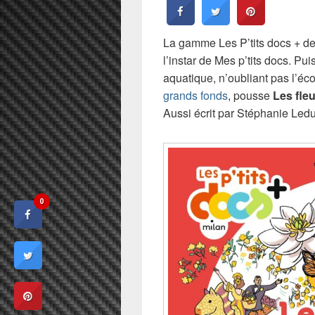
La gamme Les P’tits docs + des
l’instar de Mes p’tits docs. 
aquatique, n’oubliant pas l’éc
grands fonds
, pousse
Les fleu
Aussi écrit par Stéphanie Ledu,
0