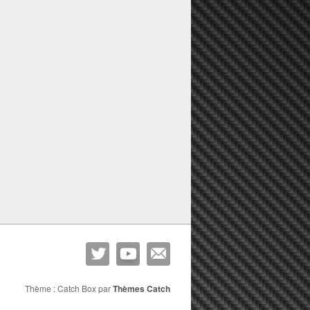
Thème : Catch Box par
Thèmes Catch