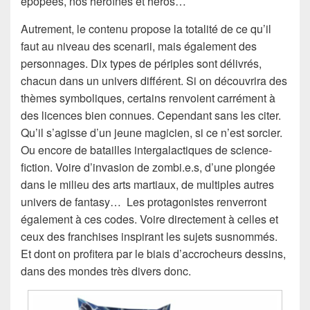
épopées, nos héroïnes et héros…
Autrement, le contenu propose la totalité de ce qu’il
faut au niveau des scenarii, mais également des
personnages. Dix types de périples sont délivrés,
chacun dans un univers différent. Si on découvrira des
thèmes symboliques, certains renvoient carrément à
des licences bien connues. Cependant sans les citer.
Qu’il s’agisse d’un jeune magicien, si ce n’est sorcier.
Ou encore de batailles intergalactiques de science-
fiction. Voire d’invasion de zombi.e.s, d’une plongée
dans le milieu des arts martiaux, de multiples autres
univers de fantasy… Les protagonistes renverront
également à ces codes. Voire directement à celles et
ceux des franchises inspirant les sujets susnommés.
Et dont on profitera par le biais d’accrocheurs dessins,
dans des mondes très divers donc.