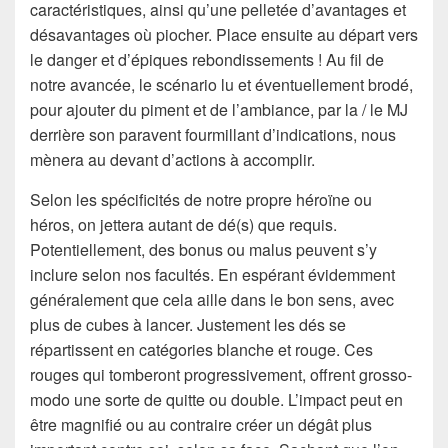
caractéristiques, ainsi qu’une pelletée d’avantages et
désavantages où piocher. Place ensuite au départ vers
le danger et d’épiques rebondissements ! Au fil de
notre avancée, le scénario lu et éventuellement brodé,
pour ajouter du piment et de l’ambiance, par la / le MJ
derrière son paravent fourmillant d’indications, nous
mènera au devant d’actions à accomplir.
Selon les spécificités de notre propre héroïne ou
héros, on jettera autant de dé(s) que requis.
Potentiellement, des bonus ou malus peuvent s’y
inclure selon nos facultés. En espérant évidemment
généralement que cela aille dans le bon sens, avec
plus de cubes à lancer. Justement les dés se
répartissent en catégories blanche et rouge. Ces
rouges qui tomberont progressivement, offrent grosso-
modo une sorte de quitte ou double. L’impact peut en
être magnifié ou au contraire créer un dégât plus