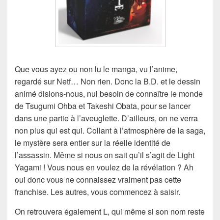
Que vous ayez ou non lu le manga, vu l’anime,
regardé sur Netf… Non rien. Donc la B.D. et le dessin
animé disions-nous, nul besoin de connaître le monde
de Tsugumi Ohba et Takeshi Obata, pour se lancer
dans une partie à l’aveuglette. D’ailleurs, on ne verra
non plus qui est qui. Collant à l’atmosphère de la saga,
le mystère sera entier sur la réelle identité de
l’assassin. Même si nous on sait qu’il s’agit de Light
Yagami ! Vous nous en voulez de la révélation ? Ah
oui donc vous ne connaissez vraiment pas cette
franchise. Les autres, vous commencez à saisir.
On retrouvera également L, qui même si son nom reste