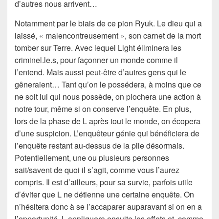
d’autres nous arrivent…
Notamment par le biais de ce pion Ryuk. Le dieu qui a
laissé, « malencontreusement », son carnet de la mort
tomber sur Terre. Avec lequel Light éliminera les
criminel.le.s, pour façonner un monde comme il
l’entend. Mais aussi peut-être d’autres gens qui le
gêneraient… Tant qu’on le possédera, à moins que ce
ne soit lui qui nous possède, on piochera une action à
notre tour, même si on conserve l’enquête. En plus,
lors de la phase de L après tout le monde, on écopera
d’une suspicion. L’enquêteur génie qui bénéficiera de
l’enquête restant au-dessus de la pile désormais.
Potentiellement, une ou plusieurs personnes
sait/savent de quoi il s’agit, comme vous l’aurez
compris. Il est d’ailleurs, pour sa survie, parfois utile
d’éviter que L ne détienne une certaine enquête. On
n’hésitera donc à se l’accaparer auparavant si on en a
l’opportunité. L appliquera ensuite les effets et, comme