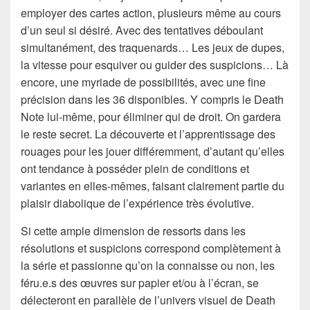
employer des cartes action, plusieurs même au cours
d’un seul si désiré. Avec des tentatives déboulant
simultanément, des traquenards… Les jeux de dupes,
la vitesse pour esquiver ou guider des suspicions… Là
encore, une myriade de possibilités, avec une fine
précision dans les 36 disponibles. Y compris le Death
Note lui-même, pour éliminer qui de droit. On gardera
le reste secret. La découverte et l’apprentissage des
rouages pour les jouer différemment, d’autant qu’elles
ont tendance à posséder plein de conditions et
variantes en elles-mêmes, faisant clairement partie du
plaisir diabolique de l’expérience très évolutive.
Si cette ample dimension de ressorts dans les
résolutions et suspicions correspond complètement à
la série et passionne qu’on la connaisse ou non, les
féru.e.s des œuvres sur papier et/ou à l’écran, se
délecteront en parallèle de l’univers visuel de Death