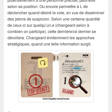
potentiellement à une personne précise, peut-être
selon sa position. Ou encore permettre à L de
déclencher quand désiré le vote, en vue de disséminer
des jetons de suspicion. Selon une certaine quantité
de ceux-ci sur quelqu’un.e (changeant selon à
combien on participe), cette dernière/ce dernier se
dévoilera. Changeant évidemment les approches
stratégiques, quand une telle information surgit.