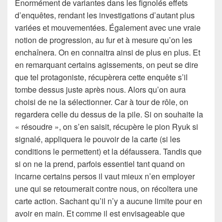
Énormément de variantes dans les fignolés effets
d’enquêtes, rendant les investigations d’autant plus
variées et mouvementées. Également avec une vraie
notion de progression, au fur et à mesure qu’on les
enchaînera. On en connaitra ainsi de plus en plus. Et
en remarquant certains agissements, on peut se dire
que tel protagoniste, récupèrera cette enquête s’il
tombe dessus juste après nous. Alors qu’on aura
choisi de ne la sélectionner. Car à tour de rôle, on
regardera celle du dessus de la pile. Si on souhaite la
« résoudre », on s’en saisit, récupère le pion Ryuk si
signalé, appliquera le pouvoir de la carte (si les
conditions le permettent) et la défaussera. Tandis que
si on ne la prend, parfois essentiel tant quand on
incarne certains persos il vaut mieux n’en employer
une qui se retournerait contre nous, on récoltera une
carte action. Sachant qu’il n’y a aucune limite pour en
avoir en main. Et comme il est envisageable que