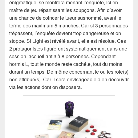
énigmatique, se montrera menant l’enquête, ici en
maître de jeu répartissant les soupçons. Afin d’avoir
une chance de coincer le tueur susnommé, avant le
terme des maximum 5 manches. Car si 3 personnages
trépassent, l’enquête devient trop dangereuse et on
stoppe. Si Light est révélé avant, elle est résolue. Ces
2 protagonistes figureront systématiquement dans une
session, accueillant 3 à 8 personnes. Cependant
hormis L, tout le monde reste caché.e, tout du moins
durant un temps. De même concernant le ou les rôle(s)
non attribué(s). Car il sera envisageable d’en découvrir
via les actions dont on disposera.