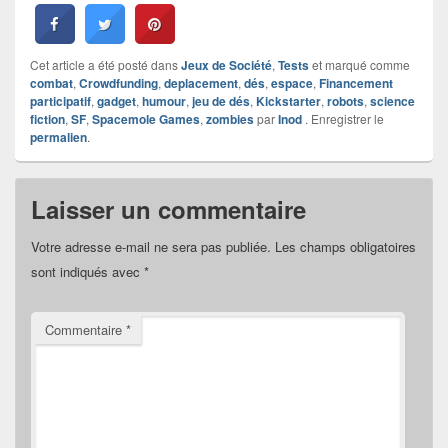
Cet article a été posté dans
Jeux de Société
,
Tests
et marqué comme
combat
,
Crowdfunding
,
deplacement
,
dés
,
espace
,
Financement
participatif
,
gadget
,
humour
,
jeu de dés
,
Kickstarter
,
robots
,
science
fiction
,
SF
,
Spacemole Games
,
zombies
par
Inod
. Enregistrer le
permalien
.
Laisser un commentaire
Votre adresse e-mail ne sera pas publiée.
Les champs obligatoires
sont indiqués avec
*
Commentaire
*