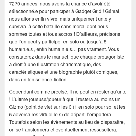
72?0 années, nous avons la chance d’avoir été
sélectionné.e pour participer à Gadget Grid ! Génial,
nous allons enfin vivre, mais uniquement un.e y
survivra, à cette bataille sans merci, dont nous
sommes toutes et tous accros ! D’ailleurs, précisons
que l’on peut y participer en solo ou jusqu’à 8
humain.e.s , enfin humain.e.s… pas vraiment. Vous
constaterez dans le manuel, que chaque protagoniste
a droit à une illustration charismatique, des
caractéristiques et une biographie plutôt comiques,
dans un ton science-fiction.
Cependant comme précisé, il ne peut en rester qu’un.e
! L’ultime joueuse/joueur à qui il restera au moins un
Gizmo (point de vie) sur les 3 (1 en solo pour soi et les
5 adversaires virtuel.le.s) de départ, l’emportera.
Toutefois selon les évènements au lieu de disparaître,
on se transformera et éventuellement ressuscitera,