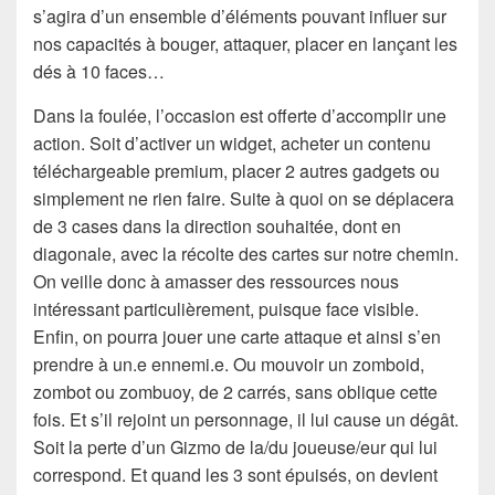
s’agira d’un ensemble d’éléments pouvant influer sur
nos capacités à bouger, attaquer, placer en lançant les
dés à 10 faces…
Dans la foulée, l’occasion est offerte d’accomplir une
action. Soit d’activer un widget, acheter un contenu
téléchargeable premium, placer 2 autres gadgets ou
simplement ne rien faire. Suite à quoi on se déplacera
de 3 cases dans la direction souhaitée, dont en
diagonale, avec la récolte des cartes sur notre chemin.
On veille donc à amasser des ressources nous
intéressant particulièrement, puisque face visible.
Enfin, on pourra jouer une carte attaque et ainsi s’en
prendre à un.e ennemi.e. Ou mouvoir un zomboid,
zombot ou zombuoy, de 2 carrés, sans oblique cette
fois. Et s’il rejoint un personnage, il lui cause un dégât.
Soit la perte d’un Gizmo de la/du joueuse/eur qui lui
correspond. Et quand les 3 sont épuisés, on devient