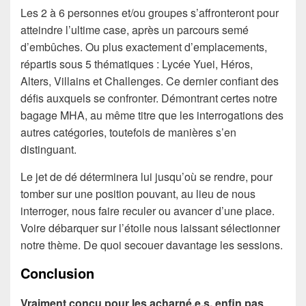
Les 2 à 6 personnes et/ou groupes s’affronteront pour
atteindre l’ultime case, après un parcours semé
d’embûches. Ou plus exactement d’emplacements,
répartis sous 5 thématiques : Lycée Yuei, Héros,
Alters, Villains et Challenges. Ce dernier confiant des
défis auxquels se confronter. Démontrant certes notre
bagage MHA, au même titre que les interrogations des
autres catégories, toutefois de manières s’en
distinguant.
Le jet de dé déterminera lui jusqu’où se rendre, pour
tomber sur une position pouvant, au lieu de nous
interroger, nous faire reculer ou avancer d’une place.
Voire débarquer sur l’étoile nous laissant sélectionner
notre thème. De quoi secouer davantage les sessions.
Conclusion
Vraiment conçu pour les acharné.e.s, enfin pas