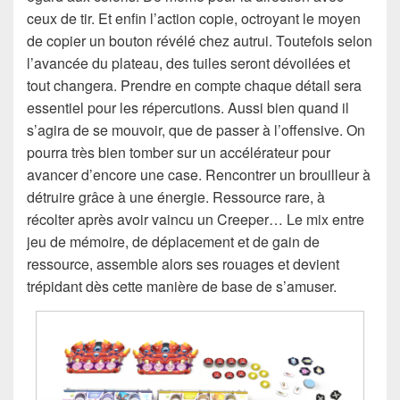
ceux de tir. Et enfin l’action copie, octroyant le moyen
de copier un bouton révélé chez autrui. Toutefois selon
l’avancée du plateau, des tuiles seront dévoilées et
tout changera. Prendre en compte chaque détail sera
essentiel pour les répercutions. Aussi bien quand il
s’agira de se mouvoir, que de passer à l’offensive. On
pourra très bien tomber sur un accélérateur pour
avancer d’encore une case. Rencontrer un brouilleur à
détruire grâce à une énergie. Ressource rare, à
récolter après avoir vaincu un Creeper… Le mix entre
jeu de mémoire, de déplacement et de gain de
ressource, assemble alors ses rouages et devient
trépidant dès cette manière de base de s’amuser.