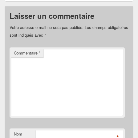
Laisser un commentaire
Votre adresse e-mail ne sera pas publiée.
Les champs obligatoires
sont indiqués avec
*
Commentaire
*
Nom
*