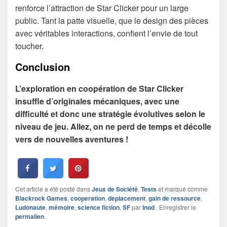
renforce l’attraction de Star Clicker pour un large
public. Tant la patte visuelle, que le design des pièces
avec véritables interactions, confient l’envie de tout
toucher.
Conclusion
L’exploration en coopération de Star Clicker
insuffle d’originales mécaniques, avec une
difficulté et donc une stratégie évolutives selon le
niveau de jeu. Allez, on ne perd de temps et décolle
vers de nouvelles aventures !
Cet article a été posté dans
Jeux de Société
,
Tests
et marqué comme
Blackrock Games
,
cooperation
,
deplacement
,
gain de ressource
,
Ludonaute
,
mémoire
,
science fiction
,
SF
par
Inod
. Enregistrer le
permalien
.