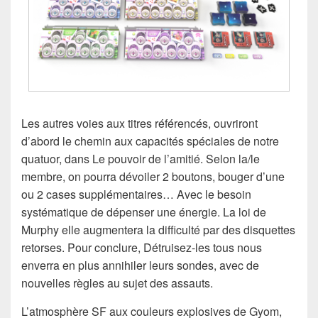
Les autres voies aux titres référencés, ouvriront
d’abord le chemin aux capacités spéciales de notre
quatuor, dans Le pouvoir de l’amitié. Selon la/le
membre, on pourra dévoiler 2 boutons, bouger d’une
ou 2 cases supplémentaires… Avec le besoin
systématique de dépenser une énergie. La loi de
Murphy elle augmentera la difficulté par des disquettes
retorses. Pour conclure, Détruisez-les tous nous
enverra en plus annihiler leurs sondes, avec de
nouvelles règles au sujet des assauts.
L’atmosphère SF aux couleurs explosives de Gyom,