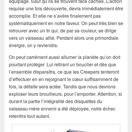
équipage. Sauf qu’ils se trouvent face cachée. L’action
requise une fois découverte, devra immédiatement être
accomplie. Et elle ne s’avère finalement pas
systématiquement en notre faveur. On peut très bien se
retrouver avec un tir qui, de par sa couleur, se dirige
vers un vaisseau allié. Perdant alors une primordiale
énergie, on y reviendra.
On peut carrément aussi allumer la planète qu’on doit
pourtant protéger. Lui retirant un bouclier et dès que
l’ensemble disparaîtra, ce que les Creepers tenteront
d’effectuer en en rejoignant le cœur suffisamment de
fois, la défaite sera actée. Tandis que nous devrons
exploser leurs brouilleurs, pour l’emporter. Attention, si
durant la partie l’intégralité des disquettes du
vaisseau-mère ennemi a été déployée, notre échec
retentira tout autant.