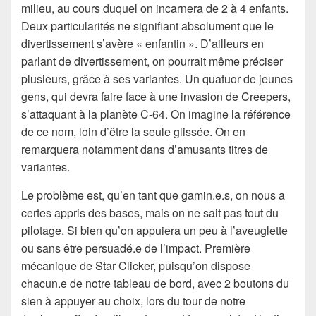
milieu, au cours duquel on incarnera de 2 à 4 enfants.
Deux particularités ne signifiant absolument que le
divertissement s’avère « enfantin ». D’ailleurs en
parlant de divertissement, on pourrait même préciser
plusieurs, grâce à ses variantes. Un quatuor de jeunes
gens, qui devra faire face à une invasion de Creepers,
s’attaquant à la planète C-64. On imagine la référence
de ce nom, loin d’être la seule glissée. On en
remarquera notamment dans d’amusants titres de
variantes.
Le problème est, qu’en tant que gamin.e.s, on nous a
certes appris des bases, mais on ne sait pas tout du
pilotage. Si bien qu’on appuiera un peu à l’aveuglette
ou sans être persuadé.e de l’impact. Première
mécanique de Star Clicker, puisqu’on dispose
chacun.e de notre tableau de bord, avec 2 boutons du
sien à appuyer au choix, lors du tour de notre