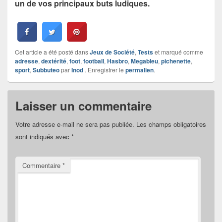
un de vos principaux buts ludiques.
Cet article a été posté dans
Jeux de Société
,
Tests
et marqué comme
adresse
,
dextérité
,
foot
,
football
,
Hasbro
,
Megableu
,
pichenette
,
sport
,
Subbuteo
par
Inod
. Enregistrer le
permalien
.
Laisser un commentaire
Votre adresse e-mail ne sera pas publiée.
Les champs obligatoires
sont indiqués avec
*
Commentaire
*