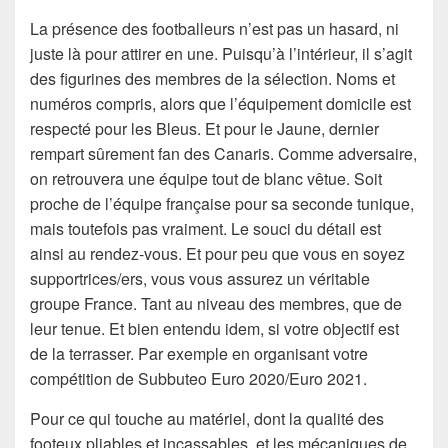
La présence des footballeurs n’est pas un hasard, ni
juste là pour attirer en une. Puisqu’à l’intérieur, il s’agit
des figurines des membres de la sélection. Noms et
numéros compris, alors que l’équipement domicile est
respecté pour les Bleus. Et pour le Jaune, dernier
rempart sûrement fan des Canaris. Comme adversaire,
on retrouvera une équipe tout de blanc vêtue. Soit
proche de l’équipe française pour sa seconde tunique,
mais toutefois pas vraiment. Le souci du détail est
ainsi au rendez-vous. Et pour peu que vous en soyez
supportrices/ers, vous vous assurez un véritable
groupe France. Tant au niveau des membres, que de
leur tenue. Et bien entendu idem, si votre objectif est
de la terrasser. Par exemple en organisant votre
compétition de Subbuteo Euro 2020/Euro 2021.
Pour ce qui touche au matériel, dont la qualité des
footeux pliables et incassables, et les mécaniques de