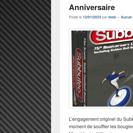
Anniversaire
Posté le
12/01/2023
par
Inod
—
Aucun 
L’engagement originel du Subbu
moment de souffler les bougie