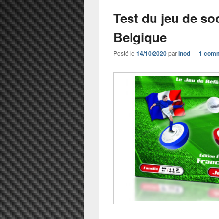
Test du jeu de so
Belgique
Posté le
14/10/2020
par
Inod
—
1 comm