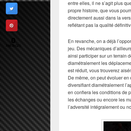
entre elles, il ne s’agit plus 
propre histoire, que vous pourr
directement aussi dans la versi
reflétant pas la qualité définit
0
En revanche, on a déjà l’oppor
PARTAGES
jeu. Des mécaniques d’ailleur
ainsi participer sur un terrain
diamétralement les déplacemen
est réduit, vous trouverez aisém
De même, on peut évoluer en d
diversifiant diamétralement l’
en confiera les conditions de p
les échanges ou encore les ma
l’adversité intégralement ou n