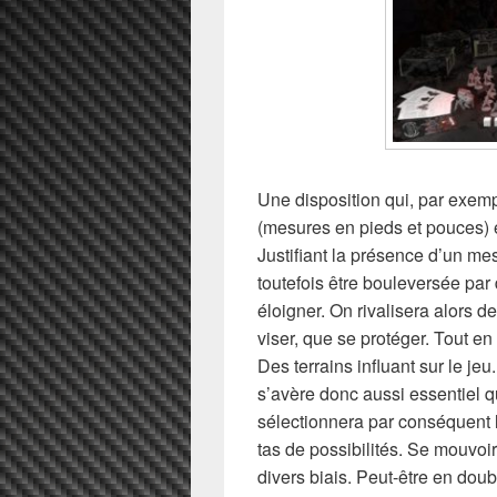
Une disposition qui, par exem
(mesures en pieds et pouces
Justifiant la présence d’un m
toutefois être bouleversée par
éloigner. On rivalisera alors d
viser, que se protéger. Tout e
Des terrains influant sur le jeu
s’avère donc aussi essentiel 
sélectionnera par conséquent l
tas de possibilités. Se mouvoi
divers biais. Peut-être en doub