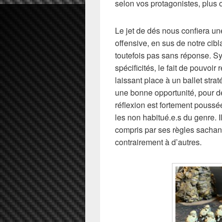
selon vos protagonistes, plus 
Le jet de dés nous confiera un
offensive, en sus de notre cibl
toutefois pas sans réponse. S
spécificités, le fait de pouvoir
laissant place à un ballet str
une bonne opportunité, pour d
réflexion est fortement poussé
les non habitué.e.s du genre. I
compris par ses règles sachan
contrairement à d’autres.