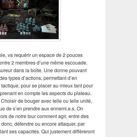
ple, va requérir un espace de 2 pouces
) entre 2 membres d’une même escouade.
esureur dans la boîte. Une donne pouvant
 des types d’actions, permettant d’en
e tactique, pour se placer au mieux tant pour
n prenant en compte les aspects du plateau.
. Choisir de bouger avec telle ou telle unité,
que de s’en prendre aux ennemi.e.s. On
ors de notre tour comment agir, entre des
r donc, défendre ou encore attaquer, par
lant ses capacités. Qui justement diffèreront