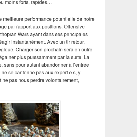
ou moins forts, rapides…
e meilleure performance potentielle de notre
age par rapport aux positions. Offensive
ythopian Wars ayant dans ses principales
 réagir instantanément. Avec un tir retour,
atégique. Charger son prochain sera en outre
égainer plus puissamment par la suite. La
e, sans pour autant abandonner à l’entrée
l ne se cantonne pas aux expert.e.s, y
t ne pas nous perdre volontairement,