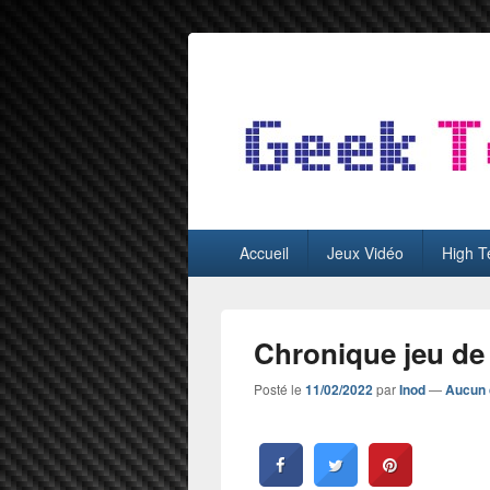
GeekTest
Blog jeux-vidéo et high-tech
Menu
Accueil
Jeux Vidéo
High T
principal
Chronique jeu de
Posté le
11/02/2022
par
Inod
—
Aucun 