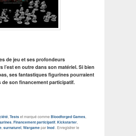
es de jeu et ses profondeurs
l’est en outre dans son matériel. Si bien
as, ses fantastiques figurines pourraient
rs de son financement participatif.
ciété
,
Tests
et marqué comme
Bloodforged Games
,
gurines
,
Financement participatif
,
Kickstarter
,
e
,
surnaturel
,
Wargame
par
Inod
. Enregistrer le