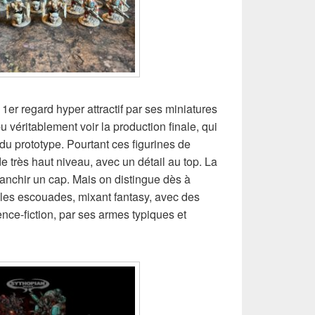
1er regard hyper attractif par ses miniatures
u véritablement voir la production finale, qui
 du prototype. Pourtant ces figurines de
e très haut niveau, avec un détail au top. La
ranchir un cap. Mais on distingue dès à
ples escouades, mixant fantasy, avec des
ence-fiction, par ses armes typiques et