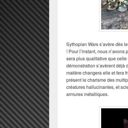
Sythopian Wars s’avère dès le 
! Pour l’instant, nous n’avons p
sera plus qualitative que celle
démonstration s’avèrent déjà d
matière changera elle et fera f
présent le charisme des multi
créatures hallucinantes, et sci
armures métalliques.