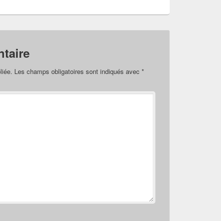
taire
liée.
Les champs obligatoires sont indiqués avec
*