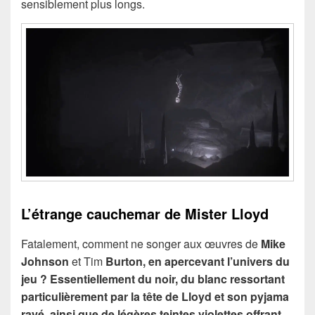
sensiblement plus longs.
L’étrange cauchemar de Mister Lloyd
Fatalement, comment ne songer aux œuvres de
Mike
Johnson
et Tim
Burton, en apercevant l’univers du
jeu ? Essentiellement du noir, du blanc ressortant
particulièrement par la tête de Lloyd et son pyjama
rayé, ainsi que de légères teintes violettes offrant